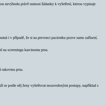
ou nevýhodu právě nutnost žádanky k vyšetření, kterou vypisuje
nutná i v případě, že si na prevenci pacientku pozve samo zařízení,
stí na screeningu karcinomu prsu.
á rakovinu prsu.
aží se podle něj ženy vyšetřovat nezavedenými postupy, například s