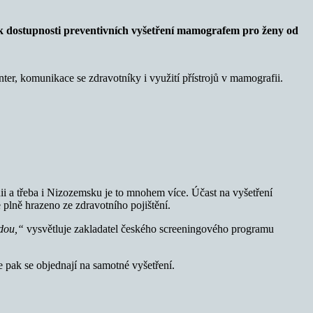
dostupnosti preventivních vyšetření mamografem pro ženy od
ter, komunikace se zdravotníky i využití přístrojů v mamografii.
ii a třeba i Nizozemsku je to mnohem více. Účast na vyšetření
 plně hrazeno ze zdravotního pojištění.
jdou,“
vysvětluje zakladatel českého screeningového programu
pak se objednají na samotné vyšetření.