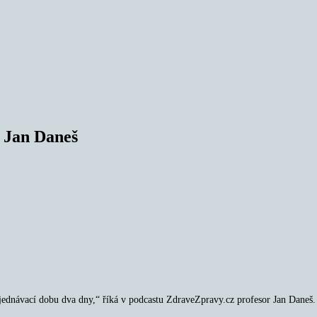
 Jan Daneš
 objednávací dobu dva dny,“ říká v podcastu ZdraveZpravy.cz profesor Jan Daneš