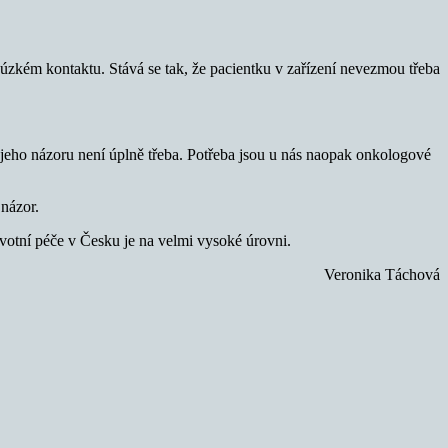
 úzkém kontaktu. Stává se tak, že pacientku v zařízení nevezmou třeba
jeho názoru není úplně třeba. Potřeba jsou u nás naopak onkologové
 názor.
avotní péče v Česku je na velmi vysoké úrovni.
Veronika Táchová