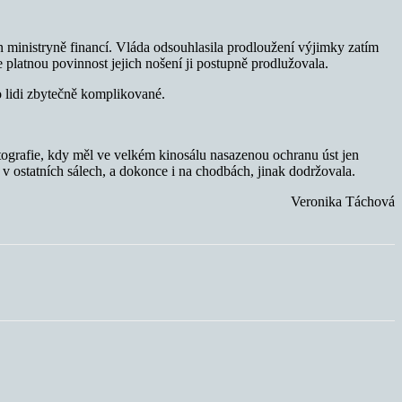
 ministryně financí. Vláda odsouhlasila prodloužení výjimky zatím
platnou povinnost jejich nošení ji postupně prodlužovala.
ro lidi zbytečně komplikované.
fotografie, kdy měl ve velkém kinosálu nasazenou ochranu úst jen
í v ostatních sálech, a dokonce i na chodbách, jinak dodržovala.
Veronika Táchová