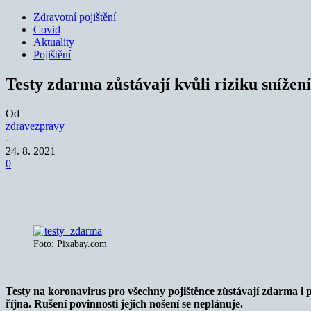
Zdravotní pojištění
Covid
Aktuality
Pojištění
Testy zdarma zůstávají kvůli riziku snížen
Od
zdravezpravy
-
24. 8. 2021
0
Sdílet
Foto: Pixabay.com
Testy na koronavirus pro všechny pojištěnce zůstávají zdarma i p
října. Rušení povinnosti jejich nošení se neplánuje.