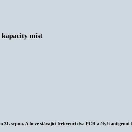
í kapacity míst
o 31. srpnu. A to ve stávající frekvenci dva PCR a čtyři antigenn