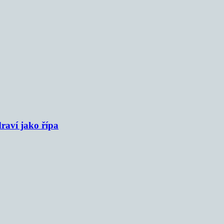
raví jako řípa