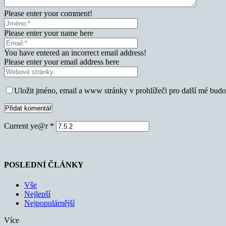
Please enter your comment!
Please enter your name here
You have entered an incorrect email address!
Please enter your email address here
Uložit jméno, email a www stránky v prohlížeči pro další mé bud
Current ye@r
*
POSLEDNÍ ČLÁNKY
Vše
Nejlepší
Nejpopulárnější
Více