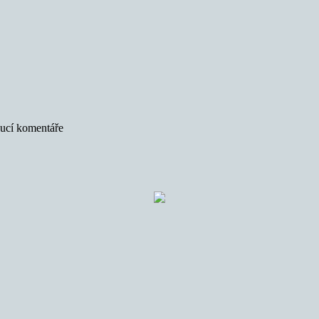
oucí komentáře