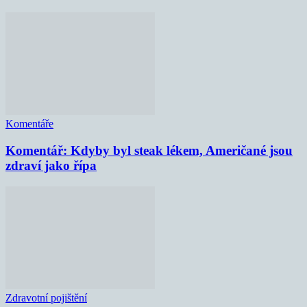
Komentáře
Komentář: Kdyby byl steak lékem, Američané jsou
zdraví jako řípa
Zdravotní pojištění