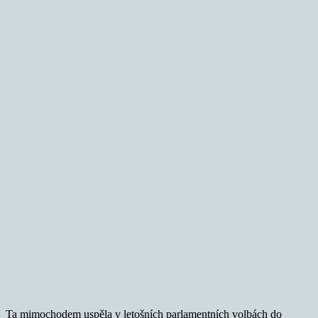
Ta mimochodem uspěla v letošních parlamentních volbách do