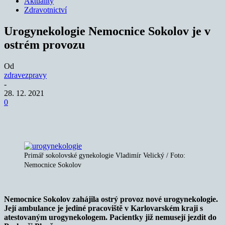
Aktuality
Zdravotnictví
Urogynekologie Nemocnice Sokolov je v
ostrém provozu
Od
zdravezpravy
-
28. 12. 2021
0
Primář sokolovské gynekologie Vladimír Velický / Foto:
Nemocnice Sokolov
Nemocnice Sokolov zahájila ostrý provoz nové urogynekologie.
Její ambulance je jediné pracoviště v Karlovarském kraji s
atestovaným urogynekologem.
Pacientky již nemusejí jezdit do