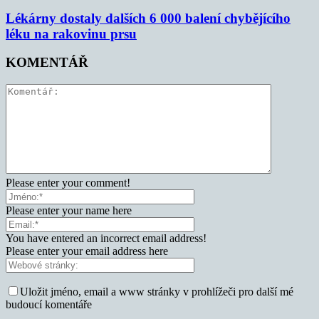
Lékárny dostaly dalších 6 000 balení chybějícího
léku na rakovinu prsu
KOMENTÁŘ
Please enter your comment!
Please enter your name here
You have entered an incorrect email address!
Please enter your email address here
Uložit jméno, email a www stránky v prohlížeči pro další mé
budoucí komentáře