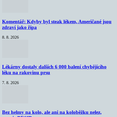
Komentář: Kdyby byl steak lékem, Američané jsou
zdraví jako řípa
8. 8. 2026
Lékárny dostaly dalších 6 000 balení chybějícího
léku na rakovinu prsu
7. 8. 2026
Bez helmy na kolo, ale ani na koloběžku nelez,