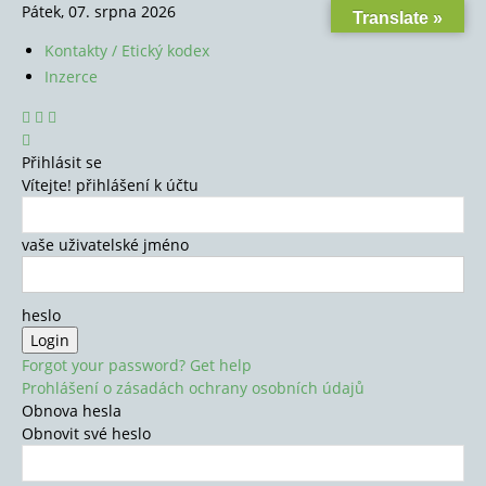
Pátek, 07. srpna 2026
Translate »
Kontakty / Etický kodex
Inzerce
Přihlásit se
Vítejte! přihlášení k účtu
vaše uživatelské jméno
heslo
Forgot your password? Get help
Prohlášení o zásadách ochrany osobních údajů
Obnova hesla
Obnovit své heslo