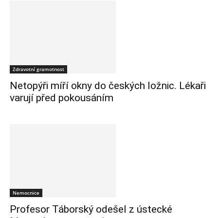
Zdravotní gramotnost
Netopýři míří okny do českých ložnic. Lékaři
varují před pokousáním
Nemocnice
Profesor Táborský odešel z ústecké