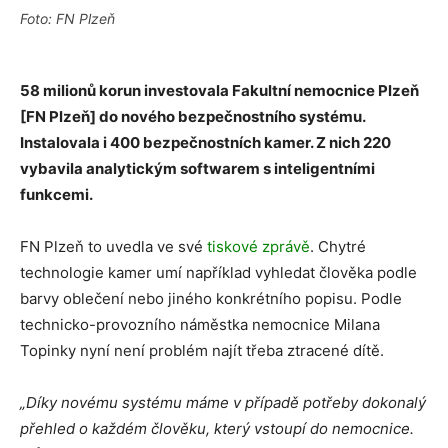
Foto: FN Plzeň
58 milionů korun investovala Fakultní nemocnice Plzeň
[FN Plzeň] do nového bezpečnostního systému.
Instalovala i 400 bezpečnostních kamer. Z nich
220
vybavila analytickým softwarem s inteligentními
funkcemi.
FN Plzeň to uvedla ve své
tiskové zprávě
. Chytré
technologie kamer umí například vyhledat člověka podle
barvy oblečení nebo jiného konkrétního popisu. Podle
technicko-provozního náměstka nemocnice Milana
Topinky nyní není problém najít třeba ztracené dítě.
„Díky novému systému máme v případě potřeby dokonalý
přehled o každém člověku, který vstoupí do nemocnice.