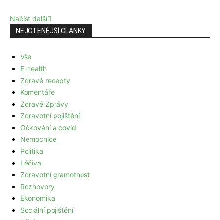
Načíst další
NEJČTENĚJŠÍ ČLÁNKY
Vše
E-health
Zdravé recepty
Komentáře
Zdravé Zprávy
Zdravotní pojištění
Očkování a covid
Nemocnice
Politika
Léčiva
Zdravotní gramotnost
Rozhovory
Ekonomika
Sociální pojištění