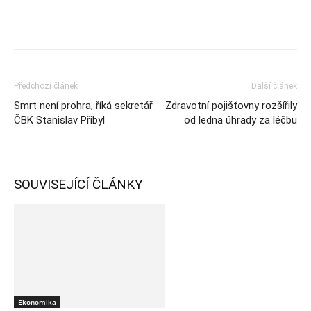
Předchozí článek
Další článek
Smrt není prohra, říká sekretář
Zdravotní pojišťovny rozšířily
ČBK Stanislav Přibyl
od ledna úhrady za léčbu
SOUVISEJÍCÍ ČLÁNKY
Ekonomika