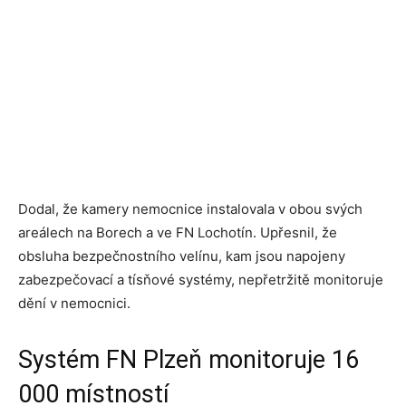
Dodal, že kamery nemocnice instalovala v obou svých
areálech na Borech a ve FN Lochotín. Upřesnil, že
obsluha bezpečnostního velínu, kam jsou napojeny
zabezpečovací a tísňové systémy, nepřetržitě monitoruje
dění v nemocnici.
Systém FN Plzeň monitoruje 16
000 místností