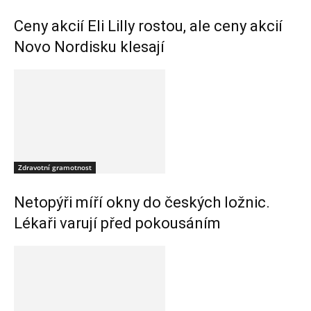
Ceny akcií Eli Lilly rostou, ale ceny akcií
Novo Nordisku klesají
Zdravotní gramotnost
Netopýři míří okny do českých ložnic.
Lékaři varují před pokousáním