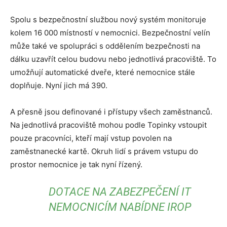
Spolu s bezpečnostní službou nový systém monitoruje
kolem 16 000 místností v nemocnici. Bezpečnostní velín
může také ve spolupráci s oddělením bezpečnosti na
dálku uzavřít celou budovu nebo jednotlivá pracoviště. To
umožňují automatické dveře, které nemocnice stále
doplňuje. Nyní jich má 390.
A přesně jsou definované i přístupy všech zaměstnanců.
Na jednotlivá pracoviště mohou podle Topinky vstoupit
pouze pracovníci, kteří mají vstup povolen na
zaměstnanecké kartě. Okruh lidí s právem vstupu do
prostor nemocnice je tak nyní řízený.
DOTACE NA ZABEZPEČENÍ IT
NEMOCNICÍM NABÍDNE IROP