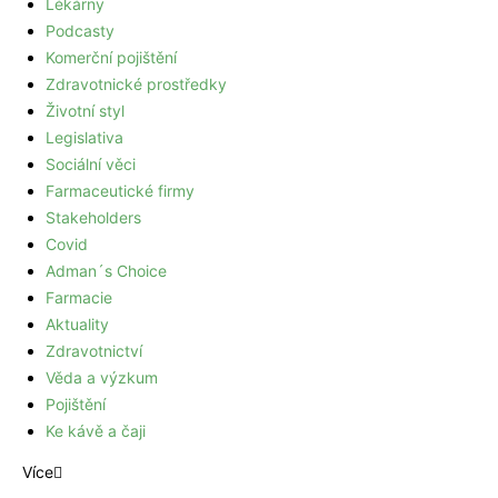
Lékárny
Podcasty
Komerční pojištění
Zdravotnické prostředky
Životní styl
Legislativa
Sociální věci
Farmaceutické firmy
Stakeholders
Covid
Adman´s Choice
Farmacie
Aktuality
Zdravotnictví
Věda a výzkum
Pojištění
Ke kávě a čaji
Více