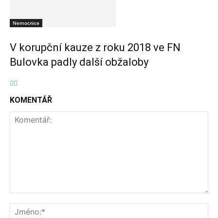
Nemocnice
V korupční kauze z roku 2018 ve FN
Bulovka padly další obžaloby
KOMENTÁŘ