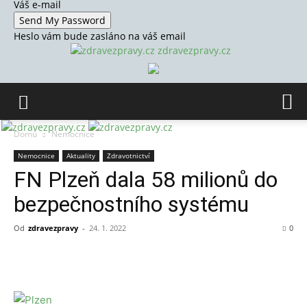
Váš e-mail
Heslo vám bude zasláno na váš email
zdravezpravy.cz
Domů
Nemocnice
Nemocnice
Aktuality
Zdravotnictví
FN Plzeň dala 58 milionů do
bezpečnostního systému
Od
zdravezpravy
-
24. 1. 2022
0