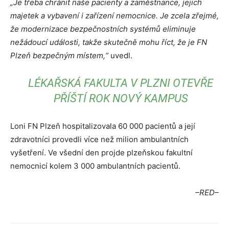
„Je třeba chránit naše pacienty a zaměstnance, jejich
majetek a vybavení i zařízení nemocnice. Je zcela zřejmé,
že modernizace bezpečnostních systémů eliminuje
nežádoucí události, takže skutečně mohu říct, že je FN
Plzeň bezpečným místem,“
uvedl.
LÉKAŘSKÁ FAKULTA V PLZNI OTEVŘE
PŘÍŠTÍ ROK NOVÝ KAMPUS
Loni FN Plzeň hospitalizovala 60 000 pacientů a její
zdravotníci provedli více než milion ambulantních
vyšetření. Ve všední den projde plzeňskou fakultní
nemocnicí kolem 3 000 ambulantních pacientů.
–RED–