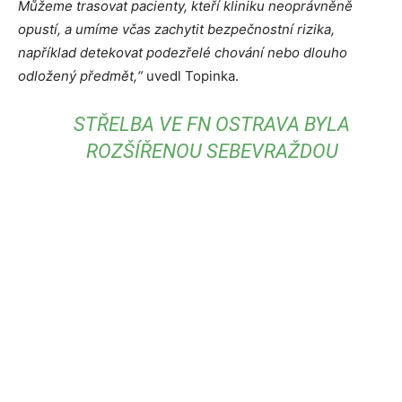
Můžeme trasovat pacienty, kteří kliniku neoprávněně
opustí, a umíme včas zachytit bezpečnostní rizika,
například detekovat podezřelé chování nebo dlouho
odložený předmět,“
uvedl Topinka.
STŘELBA VE FN OSTRAVA BYLA
ROZŠÍŘENOU SEBEVRAŽDOU