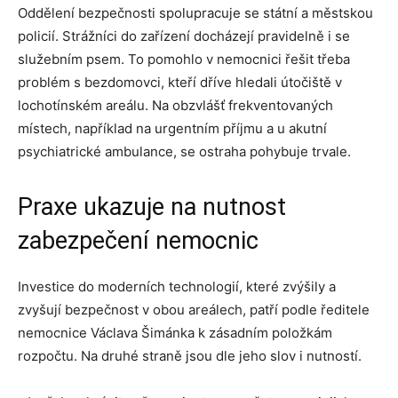
Oddělení bezpečnosti spolupracuje se státní a městskou
policií. Strážníci do zařízení docházejí pravidelně i se
služebním psem. To pomohlo v nemocnici řešit třeba
problém s bezdomovci, kteří dříve hledali útočiště v
lochotínském areálu. Na obzvlášť frekventovaných
místech, například na urgentním příjmu a u akutní
psychiatrické ambulance, se ostraha pohybuje trvale.
Praxe ukazuje na nutnost
zabezpečení nemocnic
Investice do moderních technologií, které zvýšily a
zvyšují bezpečnost v obou areálech, patří podle ředitele
nemocnice Václava Šimánka k zásadním položkám
rozpočtu. Na druhé straně jsou dle jeho slov i nutností.