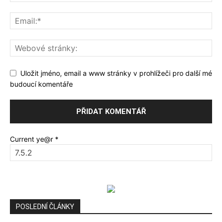
Uložit jméno, email a www stránky v prohlížeči pro další mé
budoucí komentáře
Current ye@r
*
POSLEDNÍ ČLÁNKY