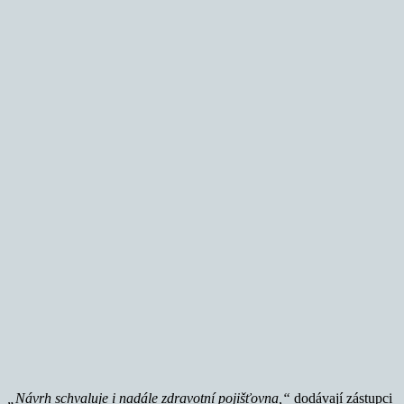
„Návrh schvaluje i nadále zdravotní pojišťovna,“
dodávají zástupci