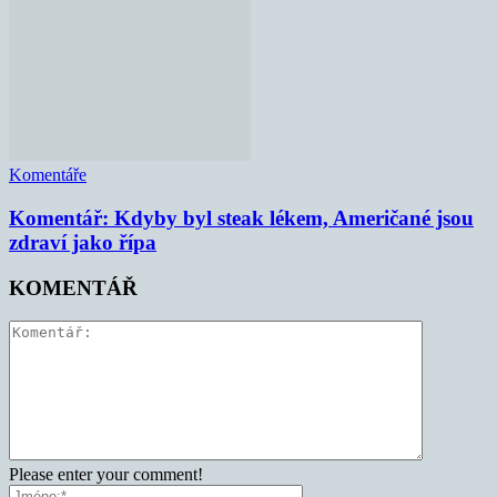
Komentáře
Komentář: Kdyby byl steak lékem, Američané jsou
zdraví jako řípa
KOMENTÁŘ
Please enter your comment!