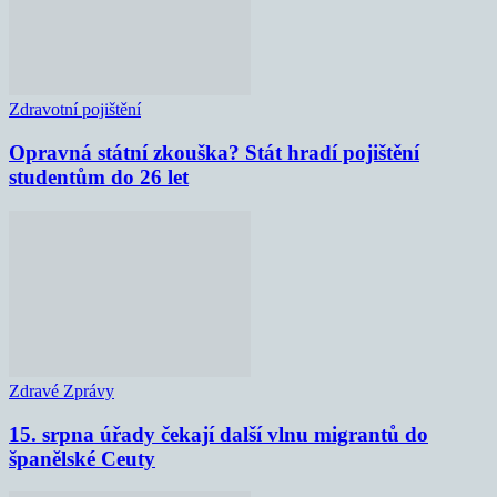
Zdravotní pojištění
Opravná státní zkouška? Stát hradí pojištění
studentům do 26 let
Zdravé Zprávy
15. srpna úřady čekají další vlnu migrantů do
španělské Ceuty