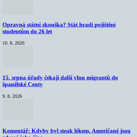
Opravná státní zkouška? Stát hradí pojištění
studentům do 26 let
10. 8. 2026
15. srpna úřady čekají další vlnu migrantů do
španělské Ceuty
9. 8. 2026
Komentář: Kdyby byl steak lékem, Američané jsou