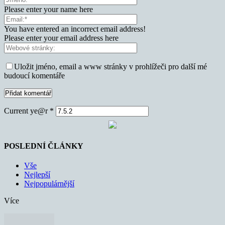
Please enter your name here
You have entered an incorrect email address!
Please enter your email address here
Uložit jméno, email a www stránky v prohlížeči pro další mé
budoucí komentáře
Current ye@r
*
POSLEDNÍ ČLÁNKY
Vše
Nejlepší
Nejpopulárnější
Více