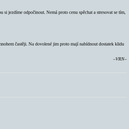
ou si jezdíme odpočinout. Nemá proto cenu spěchat a stresovat se tím,
 mnohem častěji. Na dovolené jim proto mají nabídnout dostatek klidu
–VRN–