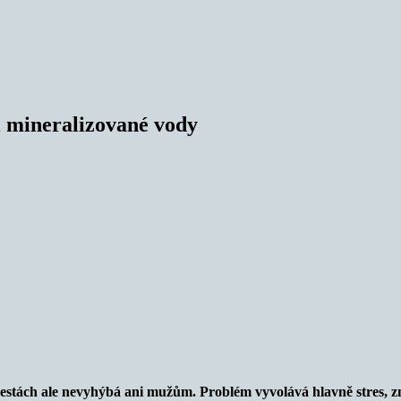
i mineralizované vody
a cestách ale nevyhýbá ani mužům. Problém vyvolává hlavně stres, 