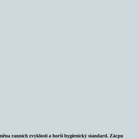
změna ranních zvyklostí a horší hygienický standard. Zácpu