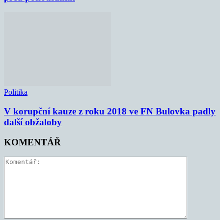
Politika
V korupční kauze z roku 2018 ve FN Bulovka padly
další obžaloby
KOMENTÁŘ