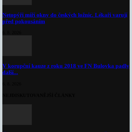
Netopýři míří okny do českých ložnic. Lékaři varují
před pokousáním
6. 8. 2026
V korupční kauze z roku 2018 ve FN Bulovka padly
další...
6. 8. 2026
NEJDISKUTOVANĚJŠÍ ČLÁNKY