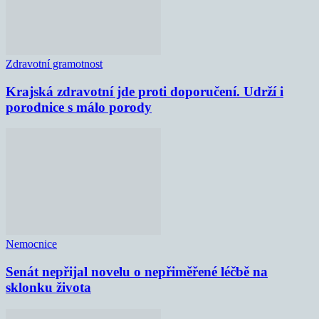
Zdravotní gramotnost
Krajská zdravotní jde proti doporučení. Udrží i
porodnice s málo porody
Nemocnice
Senát nepřijal novelu o nepřiměřené léčbě na
sklonku života