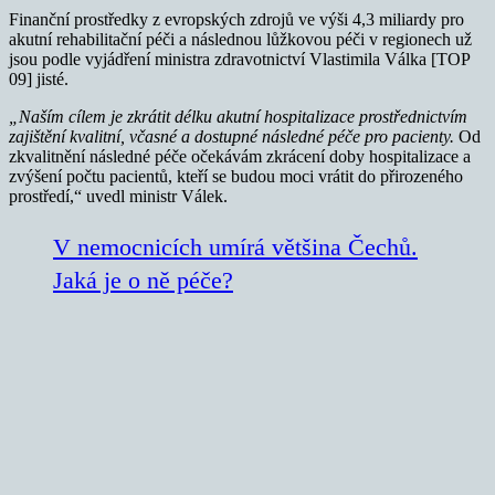
Finanční prostředky z evropských zdrojů ve výši 4,3 miliardy pro
akutní rehabilitační péči a následnou lůžkovou péči v regionech už
jsou podle vyjádření ministra zdravotnictví Vlastimila Válka [TOP
09] jisté.
„Naším cílem je zkrátit délku akutní hospitalizace prostřednictvím
zajištění kvalitní, včasné a dostupné následné péče pro pacienty.
Od
zkvalitnění následné péče očekávám zkrácení doby hospitalizace a
zvýšení počtu pacientů, kteří se budou moci vrátit do přirozeného
prostředí,“ uvedl ministr Válek.
V nemocnicích umírá většina Čechů.
Jaká je o ně péče?