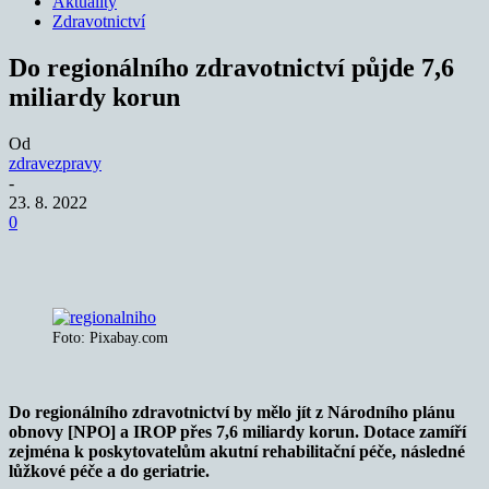
Aktuality
Zdravotnictví
Do regionálního zdravotnictví půjde 7,6
miliardy korun
Od
zdravezpravy
-
23. 8. 2022
0
Foto: Pixabay.com
Do regionálního zdravotnictví by mělo jít z Národního plánu
obnovy [NPO] a IROP přes 7,6 miliardy korun. Dotace zamíří
zejména k poskytovatelům akutní rehabilitační péče, následné
lůžkové péče a do geriatrie.