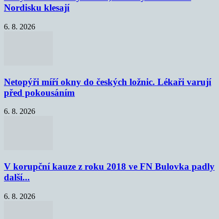
Nordisku klesají
6. 8. 2026
Netopýři míří okny do českých ložnic. Lékaři varují
před pokousáním
6. 8. 2026
V korupční kauze z roku 2018 ve FN Bulovka padly
další...
6. 8. 2026