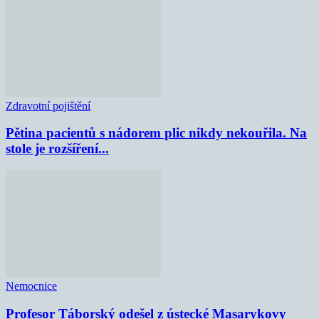
Zdravotní pojištění
Pětina pacientů s nádorem plic nikdy nekouřila. Na
stole je rozšíření...
Nemocnice
Profesor Táborský odešel z ústecké Masarykovy