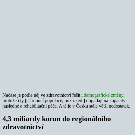
Načase je podle něj ve zdravotnictví řešit i
demografické změny
,
protože i ty [stárnoucí populace, pozn. red.] dopadají na kapacity
následné a rehabilitační péče. A té je v Česku stále větší nedostatek.
4,3 miliardy korun do regionálního
zdravotnictví