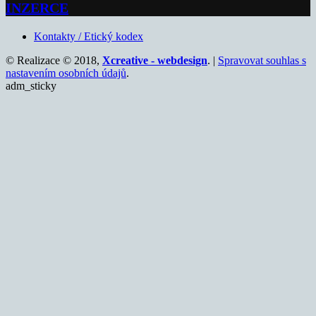
INZERCE
Kontakty / Etický kodex
© Realizace © 2018,
Xcreative - webdesign
. |
Spravovat souhlas s
nastavením osobních údajů
.
adm_sticky