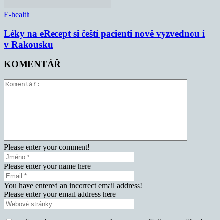
E-health
Léky na eRecept si čeští pacienti nově vyzvednou i
v Rakousku
KOMENTÁŘ
Please enter your comment!
Please enter your name here
You have entered an incorrect email address!
Please enter your email address here