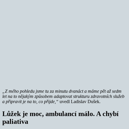
„Z mého pohledu jsme tu za minutu dvanáct a máme pět až sedm
let na to nějakým způsobem adaptovat strukturu zdravotních služeb
a připravit je na to, co přijde,“
uvedl Ladislav Dušek.
Lůžek je moc, ambulancí málo. A chybí
paliativa