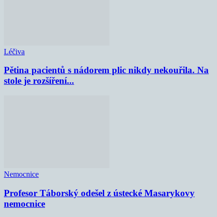
Léčiva
Pětina pacientů s nádorem plic nikdy nekouřila. Na
stole je rozšíření...
Nemocnice
Profesor Táborský odešel z ústecké Masarykovy
nemocnice