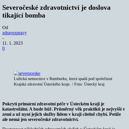
Severočeské zdravotnictví je doslova
tikající bomba
Od
zdravezpravy
-
11. 1. 2023
0
Lužická nemocnice v Rumburku, která spadá pod společnost
Krajská zdravotní Ústeckého kraje. / Foto: Ústecký kraj
Pokrytí primární zdravotní péče v Ústeckém kraji je
katastrofální. A bude hůř. Průměrný věk praktiků je nejvyšší v
zemi a už nyní jejich služby lidem v kraji citelně chybí. Potíže
ale nemá jen severočeské zdravotnictví.