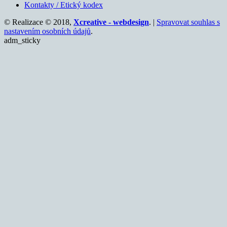
Kontakty / Etický kodex
© Realizace © 2018,
Xcreative - webdesign
. |
Spravovat souhlas s
nastavením osobních údajů
.
adm_sticky