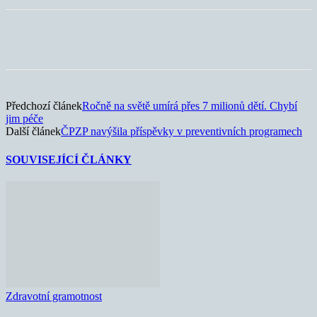
Předchozí článek
Ročně na světě umírá přes 7 milionů dětí. Chybí
jim péče
Další článek
ČPZP navýšila příspěvky v preventivních programech
SOUVISEJÍCÍ ČLÁNKY
Zdravotní gramotnost