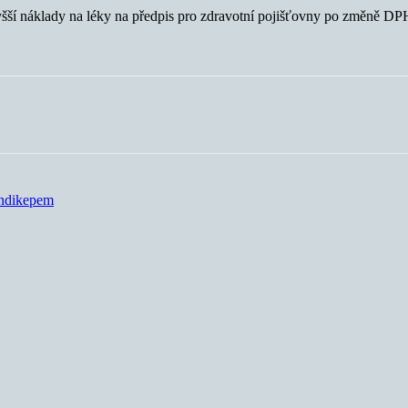
yšší náklady na léky na předpis pro zdravotní pojišťovny po změně DP
endikepem