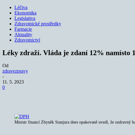
Léčiva
Ekonomika
Legislativa
Zdravotnické prostředky
Farmacie
Aktuality
Zdravotnictví
Léky zdraží. Vláda je zdaní 12% namíst
Od
zdravezpravy
-
11. 5. 2023
0
Sdílet
Ministr financí Zbyněk Stanjura dnes opakovaně uvedl, že ozdravný ba