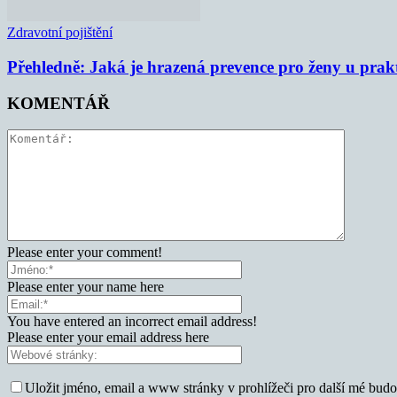
Zdravotní pojištění
Přehledně: Jaká je hrazená prevence pro ženy u prak
KOMENTÁŘ
Please enter your comment!
Please enter your name here
You have entered an incorrect email address!
Please enter your email address here
Uložit jméno, email a www stránky v prohlížeči pro další mé bud