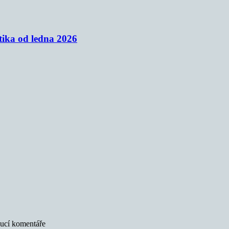
tika od ledna 2026
oucí komentáře