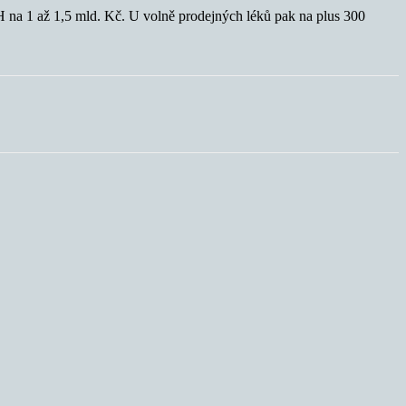
H na 1 až 1,5 mld. Kč. U volně prodejných léků pak na plus 300