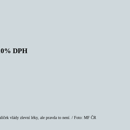
o 10% DPH
líček vlády zlevní léky, ale pravda to není. / Foto: MF ČR