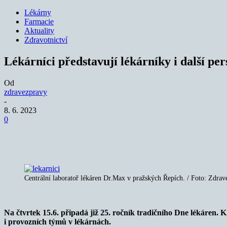
Lékárny
Farmacie
Aktuality
Zdravotnictví
Lékárníci představují lékárníky i další pe
Od
zdravezpravy
-
8. 6. 2023
0
Sdílet
Centrální laboratoř lékáren Dr.Max v pražských Řepích. / Foto: Zdra
Na čtvrtek 15.6. připadá již 25. ročník tradičního Dne lékáren. 
i provozních týmů v lékárnách.