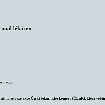
rsonál lékáren
veZpravy.cz
K němu se váže akce České lékárnické komory [ČLnK], která veřejnos