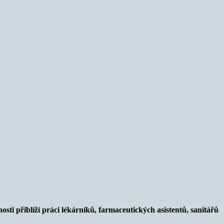
ti přiblíží práci lékárníků, farmaceutických asistentů, sanitářů