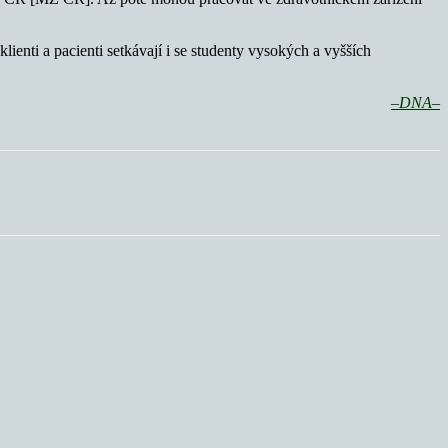
klienti a pacienti setkávají i se studenty vysokých a vyšších
–DNA–