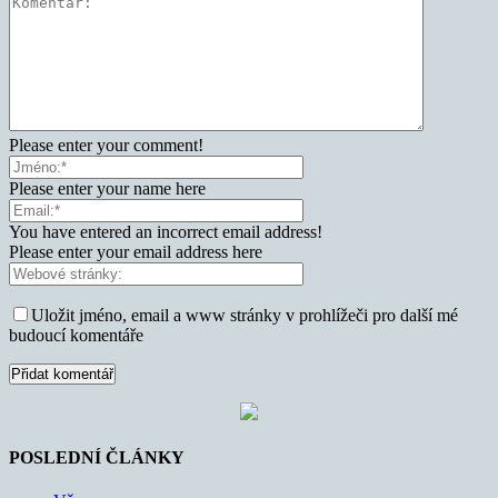
Please enter your comment!
Please enter your name here
You have entered an incorrect email address!
Please enter your email address here
Uložit jméno, email a www stránky v prohlížeči pro další mé
budoucí komentáře
POSLEDNÍ ČLÁNKY