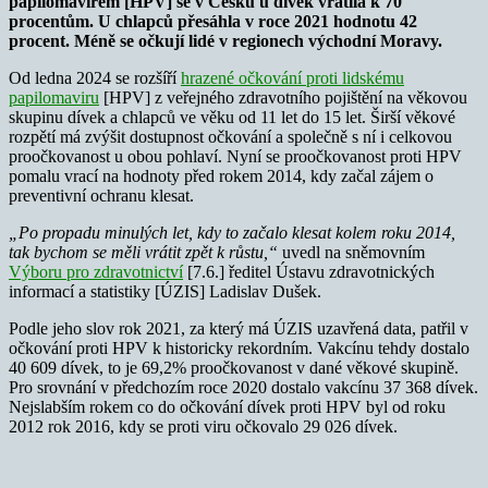
papilomavirem [HPV] se v Česku u dívek vrátila k 70
procentům. U chlapců přesáhla v roce 2021 hodnotu 42
procent. Méně se očkují lidé v regionech východní Moravy.
Od ledna 2024 se rozšíří
hrazené očkování proti lidskému
papilomaviru
[HPV] z veřejného zdravotního pojištění na věkovou
skupinu dívek a chlapců ve věku od 11 let do 15 let. Širší věkové
rozpětí má zvýšit dostupnost očkování a společně s ní i celkovou
proočkovanost u obou pohlaví. Nyní se proočkovanost proti HPV
pomalu vrací na hodnoty před rokem 2014, kdy začal zájem o
preventivní ochranu klesat.
„Po propadu minulých let, kdy to začalo klesat kolem roku 2014,
tak bychom se měli vrátit zpět k růstu,“
uvedl na sněmovním
Výboru pro zdravotnictví
[7.6.] ředitel Ústavu zdravotnických
informací a statistiky [ÚZIS] Ladislav Dušek.
Podle jeho slov rok 2021, za který má ÚZIS uzavřená data, patřil v
očkování proti HPV k historicky rekordním. Vakcínu tehdy dostalo
40 609 dívek, to je 69,2% proočkovanost v dané věkové skupině.
Pro srovnání v předchozím roce 2020 dostalo vakcínu 37 368 dívek.
Nejslabším rokem co do očkování dívek proti HPV byl od roku
2012 rok 2016, kdy se proti viru očkovalo 29 026 dívek.