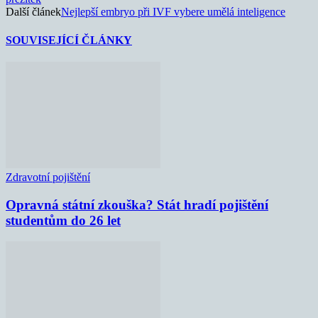
Další článek
Nejlepší embryo při IVF vybere umělá inteligence
SOUVISEJÍCÍ ČLÁNKY
Zdravotní pojištění
Opravná státní zkouška? Stát hradí pojištění
studentům do 26 let