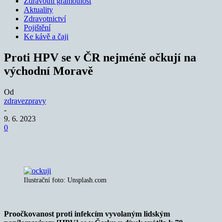
Zdravotní gramotnost
Aktuality
Zdravotnictví
Pojištění
Ke kávě a čaji
Proti HPV se v ČR nejméně očkují na
východní Moravě
Od
zdravezpravy
-
9. 6. 2023
0
Ilustrační foto: Unsplash.com
Proočkovanost proti infekcím vyvolaným lidským