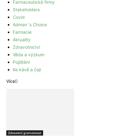
Farmaceutické firmy
Stakeholders
Covid
Adman´s Choice
Farmacie
Aktuality
Zdravotnictví
Věda a výzkum
Pojištění
Ke kávě a čaji
Více
Zdravotní gramotnost