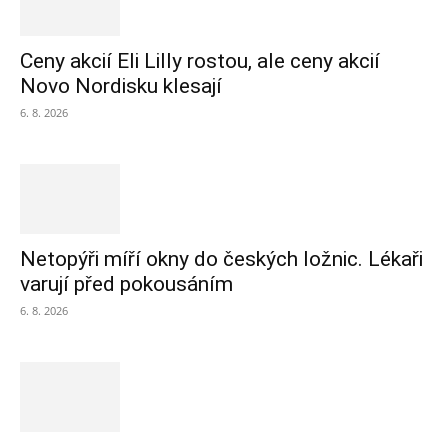
Ceny akcií Eli Lilly rostou, ale ceny akcií
Novo Nordisku klesají
6. 8. 2026
Netopýři míří okny do českých ložnic. Lékaři
varují před pokousáním
6. 8. 2026