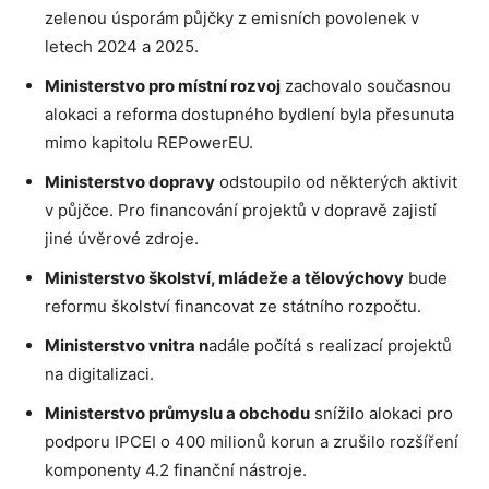
zelenou úsporám půjčky z emisních povolenek v
letech 2024 a 2025.
Ministerstvo pro místní rozvoj
zachovalo současnou
alokaci a reforma dostupného bydlení byla přesunuta
mimo kapitolu REPowerEU.
Ministerstvo dopravy
odstoupilo od některých aktivit
v půjčce. Pro financování projektů v dopravě zajistí
jiné úvěrové zdroje.
Ministerstvo školství, mládeže a tělovýchovy
bude
reformu školství financovat ze státního rozpočtu.
Ministerstvo vnitra n
adále počítá s realizací projektů
na digitalizaci.
Ministerstvo průmyslu a obchodu
snížilo alokaci pro
podporu IPCEI o 400 milionů korun a zrušilo rozšíření
komponenty 4.2 finanční nástroje.