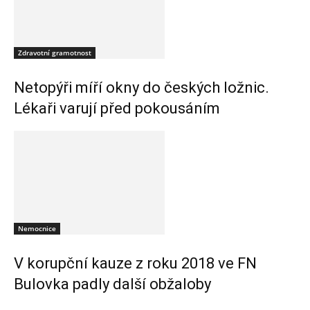
Zdravotní gramotnost
Netopýři míří okny do českých ložnic.
Lékaři varují před pokousáním
Nemocnice
V korupční kauze z roku 2018 ve FN
Bulovka padly další obžaloby