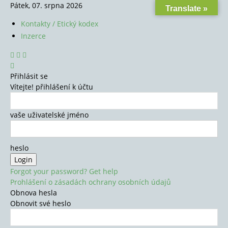
Pátek, 07. srpna 2026
Translate »
Kontakty / Etický kodex
Inzerce
Přihlásit se
Vítejte! přihlášení k účtu
vaše uživatelské jméno
heslo
Forgot your password? Get help
Prohlášení o zásadách ochrany osobních údajů
Obnova hesla
Obnovit své heslo