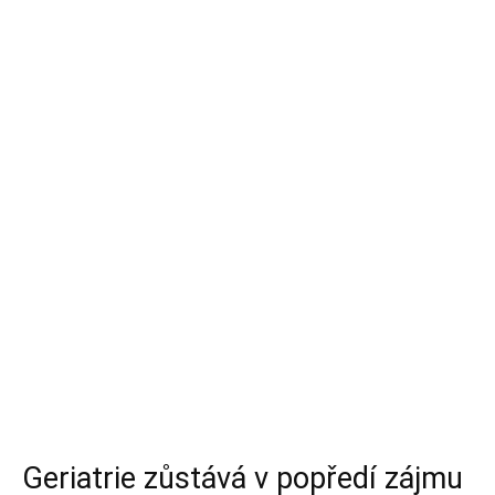
Geriatrie zůstává v popředí zájmu