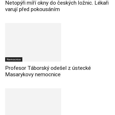
Netopýři míří okny do českých ložnic. Lékaři
varují před pokousáním
Nemocnice
Profesor Táborský odešel z ústecké
Masarykovy nemocnice