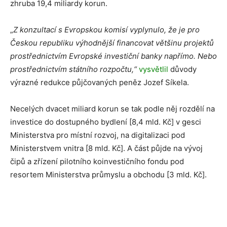
zhruba 19,4 miliardy korun.
„
Z konzultací s Evropskou komisí vyplynulo, že je pro
Českou republiku výhodnější financovat většinu projektů
prostřednictvím Evropské investiční banky napřímo. Nebo
prostřednictvím státního rozpočtu,“
vysvětlil
důvody
výrazné redukce půjčovaných peněz Jozef Síkela.
Necelých dvacet miliard korun se tak podle něj rozdělí na
investice do dostupného bydlení [8,4 mld. Kč] v gesci
Ministerstva pro místní rozvoj, na digitalizaci pod
Ministerstvem vnitra [8 mld. Kč]. A část půjde na vývoj
čipů a zřízení pilotního koinvestičního fondu pod
resortem Ministerstva průmyslu a obchodu [3 mld. Kč].