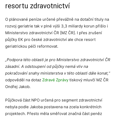
resortu zdravotnictví
O plánované peníze určené převážně na dotační tituly na
rozvoj geriatrie tak v plné výši 3,3 miliardy korun přišlo i
Ministerstvo zdravotnictví ČR [MZ ČR]. I přes zrušení
půjčky EK pro české zdravotnictví ale chce resort
geriatrickou péči reformovat.
„Podpora této oblasti je pro Ministerstvo zdravotnictví ČR
zásadní. A odstoupení od půjčky nemá vliv na
pokračování snahy ministerstva v této oblasti dále konat,“
odpověděl na dotaz
Zdravé Zprávy
tiskový mluvčí MZ ČR
Ondřej Jakob.
Půjčková část NPO určená pro segment zdravotnictví
nebyla podle Jakoba postavena na zcela konkrétních
projektech. Přesto měla směřovat značná část peněz