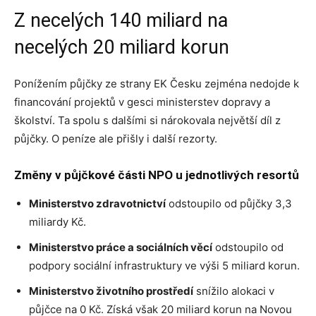
Z necelých 140 miliard na
necelých 20 miliard korun
Ponížením půjčky ze strany EK Česku zejména nedojde k
financování projektů v gesci ministerstev dopravy a
školství. Ta spolu s dalšími si nárokovala největší díl z
půjčky. O peníze ale přišly i další rezorty.
Změny v půjčkové části NPO u jednotlivých
resortů
Ministerstvo zdravotnictví
odstoupilo od půjčky 3,3
miliardy Kč.
Ministerstvo práce a sociálních věcí
odstoupilo od
podpory sociální infrastruktury ve výši 5 miliard korun.
Ministerstvo životního prostředí
snížilo alokaci v
půjčce na 0 Kč. Získá však 20 miliard korun na Novou