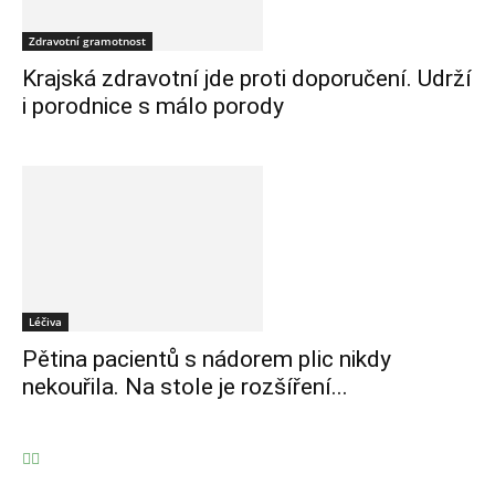
Zdravotní gramotnost
Krajská zdravotní jde proti doporučení. Udrží
i porodnice s málo porody
Léčiva
Pětina pacientů s nádorem plic nikdy
nekouřila. Na stole je rozšíření...