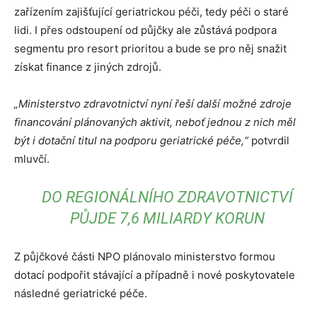
zařízením zajišťující geriatrickou péči, tedy péči o staré
lidi. I přes odstoupení od půjčky ale zůstává podpora
segmentu pro resort prioritou a bude se pro něj snažit
získat finance z jiných zdrojů.
„Ministerstvo zdravotnictví nyní řeší další možné zdroje
financování plánovaných aktivit, neboť jednou z nich měl
být i dotační titul na podporu geriatrické péče,“
potvrdil
mluvčí.
DO REGIONÁLNÍHO ZDRAVOTNICTVÍ
PŮJDE 7,6 MILIARDY KORUN
Z půjčkové části NPO plánovalo ministerstvo formou
dotací podpořit stávající a případně i nové poskytovatele
následné geriatrické péče.