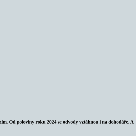
těním. Od poloviny roku 2024 se odvody vztáhnou i na dohodáře. A