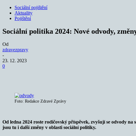
Sociální pojištění
Aktuality
Pojištění
Sociální politika 2024: Nové odvody, změn
Od
zdravezpravy
-
23. 12. 2023
0
Sdílet
Foto: Redakce Zdravé Zprávy
Od ledna 2024 roste rodičovský příspěvek, zvyšují se odvody na 
jsou tu i další změny v oblasti sociální politiky.