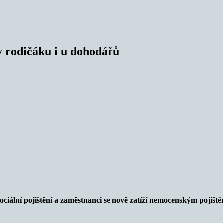
y rodičáku i u dohodářů
sociální pojištění a zaměstnanci se nově zatíží nemocenským pojiš