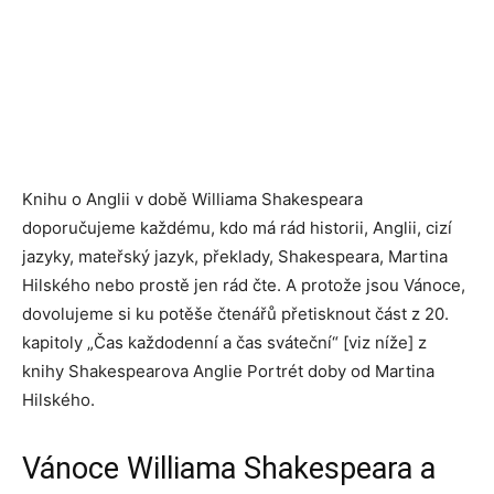
Knihu o Anglii v době Williama Shakespeara
doporučujeme každému, kdo má rád historii, Anglii, cizí
jazyky, mateřský jazyk, překlady, Shakespeara, Martina
Hilského nebo prostě jen rád čte. A protože jsou Vánoce,
dovolujeme si ku potěše čtenářů přetisknout část z 20.
kapitoly „Čas každodenní a čas sváteční“ [viz níže] z
knihy Shakespearova Anglie Portrét doby od Martina
Hilského.
Vánoce Williama Shakespeara a