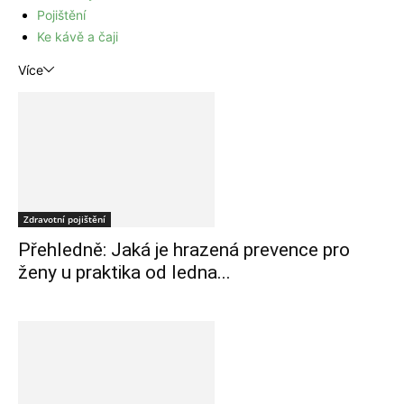
Pojištění
Ke kávě a čaji
Více
Zdravotní pojištění
Přehledně: Jaká je hrazená prevence pro
ženy u praktika od ledna...