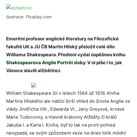
Ilustrace: Pixabay.com
Emeritní profesor anglické literatury na Filozofické
fakultě UK a JU ČB Martin Hilský přeložil celé dílo
Williama Shakespeara. Předloni vydal úspěšnou knihu
Shakespearova Anglie Portrét doby.
V ní píše i to, jak
Vánoce slavili alžbětinci.
William Shakespeare žil v letech 1564 až 1616. Kniha
Martina Hilského ale nabízí širší vhled do života Anglie za
vlády Jindřicha VIII., Edwarda VI., Jany Greyové, krvavé
Marie Tudorovny, a hlavně královny Alžběty či králů
Jakuba I. a Karla I. Kniha, byť to tak na první pohled
nevypadá, se svým způsobem veze na dnes tolik módní