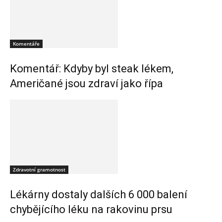
Komentáře
Komentář: Kdyby byl steak lékem,
Američané jsou zdraví jako řípa
Zdravotní gramotnost
Lékárny dostaly dalších 6 000 balení
chybějícího léku na rakovinu prsu