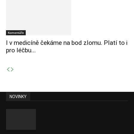
Komentáře
I v medicíně čekáme na bod zlomu. Platí to i
pro léčbu...
NOVINKY