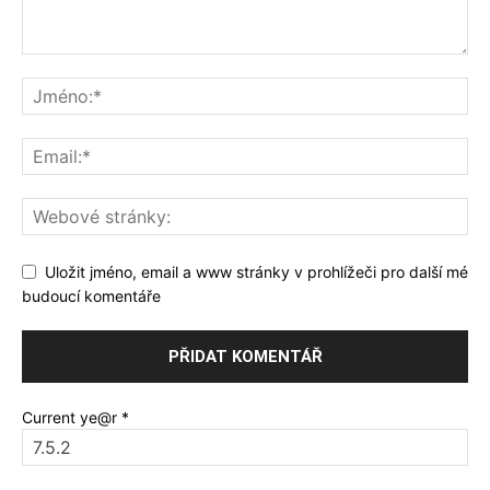
Uložit jméno, email a www stránky v prohlížeči pro další mé
budoucí komentáře
Current ye@r
*