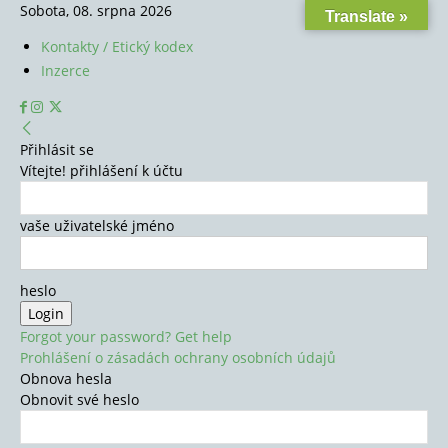
Sobota, 08. srpna 2026
Translate »
Kontakty / Etický kodex
Inzerce
Přihlásit se
Vítejte! přihlášení k účtu
vaše uživatelské jméno
heslo
Forgot your password? Get help
Prohlášení o zásadách ochrany osobních údajů
Obnova hesla
Obnovit své heslo