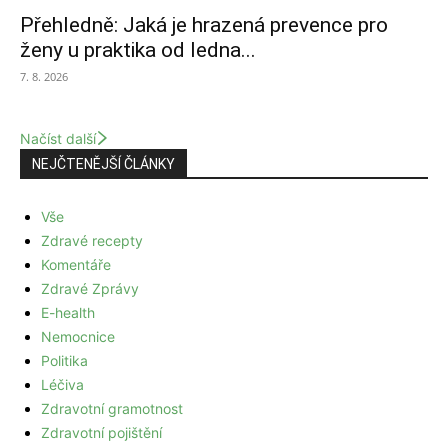
Přehledně: Jaká je hrazená prevence pro
ženy u praktika od ledna...
7. 8. 2026
Načíst další
NEJČTENĚJŠÍ ČLÁNKY
Vše
Zdravé recepty
Komentáře
Zdravé Zprávy
E-health
Nemocnice
Politika
Léčiva
Zdravotní gramotnost
Zdravotní pojištění