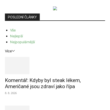
POSLEDNÍ ČLÁNKY
Vše
Nejlepší
Nejpopulárnější
Více
Komentář: Kdyby byl steak lékem,
Američané jsou zdraví jako řípa
8. 8. 2026