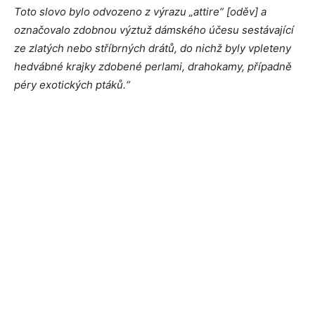
Toto slovo bylo odvozeno z výrazu „attire“ [oděv] a
označovalo zdobnou výztuž dámského účesu sestávající
ze zlatých nebo stříbrných drátů, do nichž byly vpleteny
hedvábné krajky zdobené perlami, drahokamy, případně
péry exotických ptáků.“