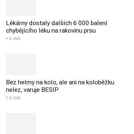
Lékárny dostaly dalších 6 000 balení
chybějícího léku na rakovinu prsu
7. 8. 2026
Bez helmy na kolo, ale ani na koloběžku
nelez, varuje BESIP
7. 8. 2026