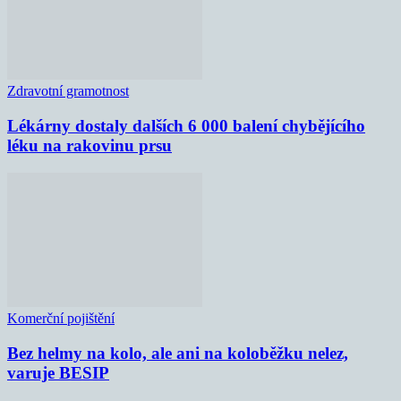
Zdravotní gramotnost
Lékárny dostaly dalších 6 000 balení chybějícího
léku na rakovinu prsu
Komerční pojištění
Bez helmy na kolo, ale ani na koloběžku nelez,
varuje BESIP