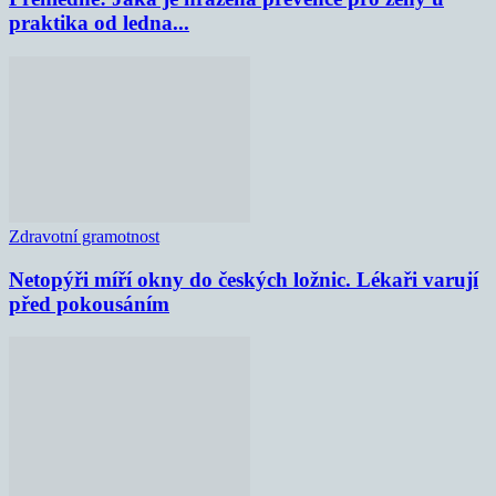
praktika od ledna...
Zdravotní gramotnost
Netopýři míří okny do českých ložnic. Lékaři varují
před pokousáním