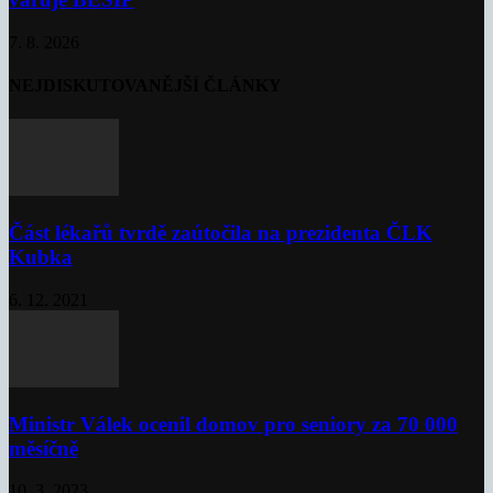
7. 8. 2026
NEJDISKUTOVANĚJŠÍ ČLÁNKY
Část lékařů tvrdě zaútočila na prezidenta ČLK
Kubka
6. 12. 2021
Ministr Válek ocenil domov pro seniory za 70 000
měsíčně
10. 3. 2023