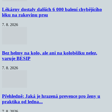
Lékárny dostaly dalších 6 000 balení chybějícího
léku na rakovinu prsu
7. 8. 2026
Bez helmy na kolo, ale ani na koloběžku nelez,
varuje BESIP
7. 8. 2026
Přehledně: Jaká je hrazená prevence pro ženy u
praktika od ledna...
7. 8. 2026