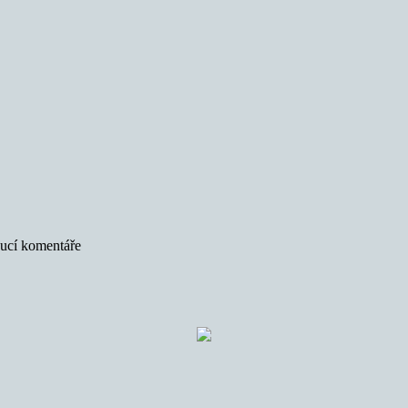
oucí komentáře