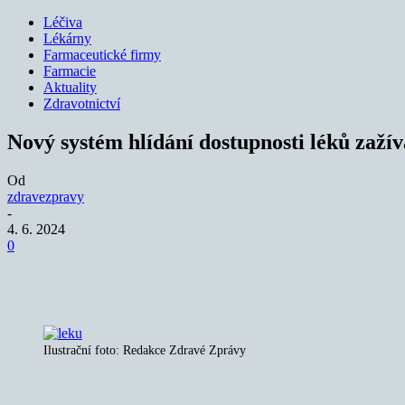
Léčiva
Lékárny
Farmaceutické firmy
Farmacie
Aktuality
Zdravotnictví
Nový systém hlídání dostupnosti léků zažívá
Od
zdravezpravy
-
4. 6. 2024
0
Sdílet
Ilustrační foto: Redakce Zdravé Zprávy