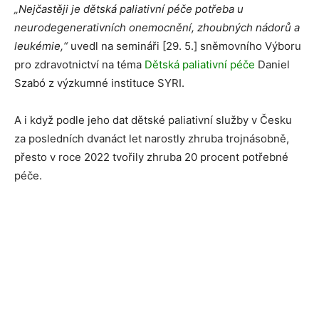
„Nejčastěji je dětská paliativní péče potřeba u
neurodegenerativních onemocnění, zhoubných nádorů a
leukémie,“
uvedl na semináři [29. 5.] sněmovního Výboru
pro zdravotnictví na téma
Dětská paliativní péče
Daniel
Szabó z výzkumné instituce SYRI.
A i když podle jeho dat dětské paliativní služby v Česku
za posledních dvanáct let narostly zhruba trojnásobně,
přesto v roce 2022 tvořily zhruba 20 procent potřebné
péče.