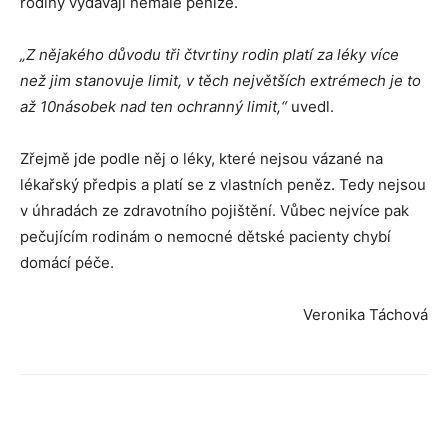
rodiny vydávají nemalé peníze.
„Z nějakého důvodu tři čtvrtiny rodin platí za léky více
než jim stanovuje limit, v těch největších extrémech je to
až 10násobek nad ten ochranný limit,“
uvedl.
Zřejmě jde podle něj o léky, které nejsou vázané na
lékařský předpis a platí se z vlastních peněz. Tedy nejsou
v úhradách ze zdravotního pojištění. Vůbec nejvíce pak
pečujícím rodinám o nemocné dětské pacienty chybí
domácí péče.
Veronika Táchová