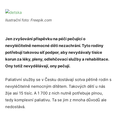
Ilustrační foto: Freepik.com
Jen zvyšování příspěvku na péči pečující o
nevyléčitelně nemocné děti nezachrání. Tyto rodiny
potřebují takovou síť podpor, aby nevydávaly tisíce
korun za léky, pleny, odlehčovací služby a rehabilitace.
Ony totiž nevydělávají, ony pečují.
Paliativní služby se v Česku dostávají sotva pětině rodin s
nevyléčitelně nemocným dítětem. Takových dětí u nás
žije asi 15 tisíc. A 1 700 z nich nutně potřebuje plnou,
tedy komplexní paliativu. Ta se jim z mnoha důvodů ale
nedostává.