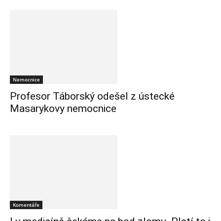
Nemocnice
Profesor Táborský odešel z ústecké
Masarykovy nemocnice
Komentáře