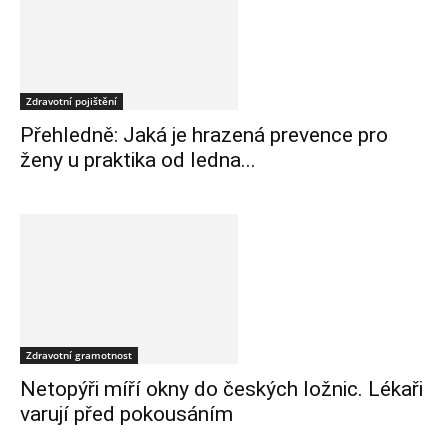
Zdravotní pojištění
Přehledně: Jaká je hrazená prevence pro
ženy u praktika od ledna...
Zdravotní gramotnost
Netopýři míří okny do českých ložnic. Lékaři
varují před pokousáním