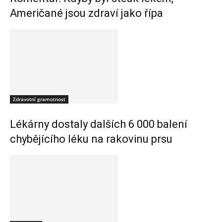
Američané jsou zdraví jako řípa
Zdravotní gramotnost
Lékárny dostaly dalších 6 000 balení
chybějícího léku na rakovinu prsu