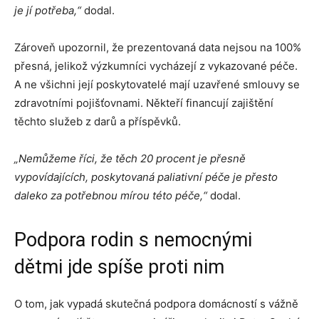
je jí potřeba,“
dodal.
Zároveň upozornil, že prezentovaná data nejsou na 100%
přesná, jelikož výzkumníci vycházejí z vykazované péče.
A ne všichni její poskytovatelé mají uzavřené smlouvy se
zdravotními pojišťovnami. Někteří financují zajištění
těchto služeb z darů a příspěvků.
„Nemůžeme říci, že těch 20 procent je přesně
vypovídajících, poskytovaná paliativní péče je přesto
daleko za potřebnou mírou této péče,“
dodal.
Podpora rodin s nemocnými
dětmi jde spíše proti nim
O tom, jak vypadá skutečná podpora domácností s vážně