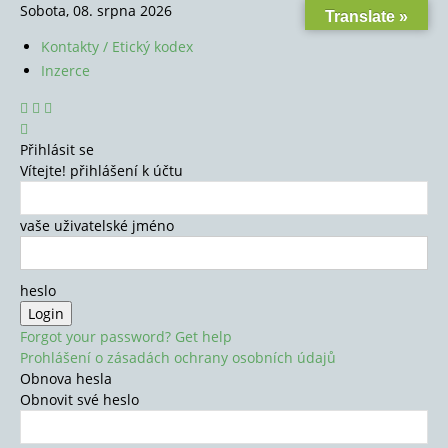
Sobota, 08. srpna 2026
Translate »
Kontakty / Etický kodex
Inzerce
Přihlásit se
Vítejte! přihlášení k účtu
vaše uživatelské jméno
heslo
Forgot your password? Get help
Prohlášení o zásadách ochrany osobních údajů
Obnova hesla
Obnovit své heslo