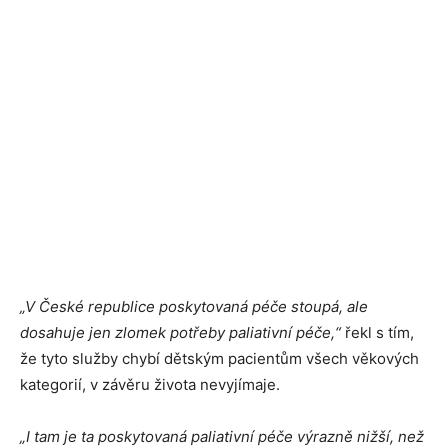
„V České republice poskytovaná péče stoupá, ale
dosahuje jen zlomek potřeby paliativní péče,“
řekl s tím,
že tyto služby chybí dětským pacientům všech věkových
kategorií, v závěru života nevyjímaje.
„I tam je ta poskytovaná paliativní péče výrazně nižší, než