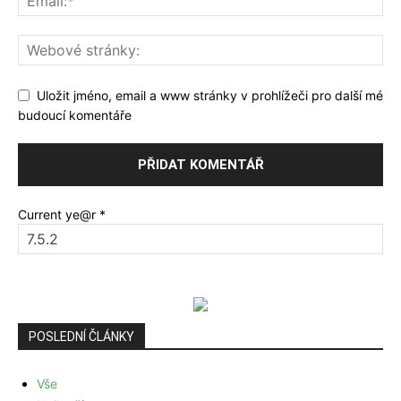
Uložit jméno, email a www stránky v prohlížeči pro další mé
budoucí komentáře
Current ye@r
*
POSLEDNÍ ČLÁNKY
Vše