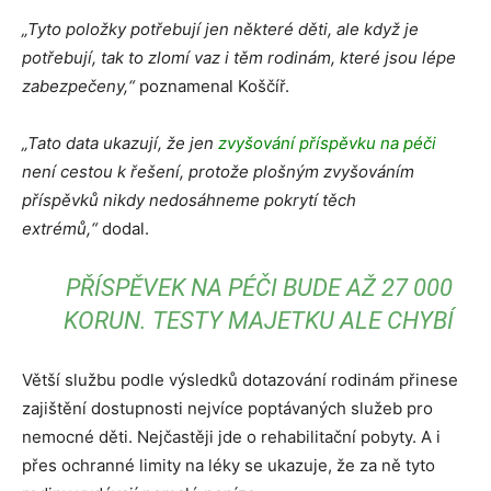
„Tyto položky potřebují jen některé děti, ale když je
potřebují, tak to zlomí vaz i těm rodinám, které jsou lépe
zabezpečeny,“
poznamenal Koščíř.
„Tato data ukazují, že jen
zvyšování příspěvku na péči
není cestou k řešení, protože plošným zvyšováním
příspěvků nikdy nedosáhneme pokrytí těch
extrémů,“
dodal.
PŘÍSPĚVEK NA PÉČI BUDE AŽ 27 000
KORUN. TESTY MAJETKU ALE CHYBÍ
Větší službu podle výsledků dotazování rodinám přinese
zajištění dostupnosti nejvíce poptávaných služeb pro
nemocné děti. Nejčastěji jde o rehabilitační pobyty. A i
přes ochranné limity na léky se ukazuje, že za ně tyto