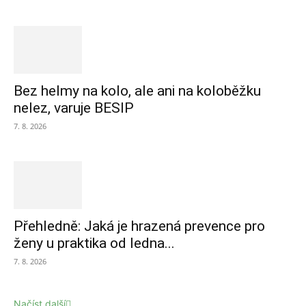
Bez helmy na kolo, ale ani na koloběžku
nelez, varuje BESIP
7. 8. 2026
Přehledně: Jaká je hrazená prevence pro
ženy u praktika od ledna...
7. 8. 2026
Načíst další