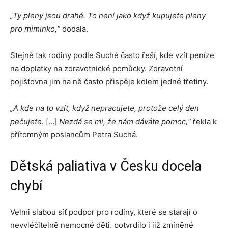
„Ty pleny jsou drahé. To není jako když kupujete pleny
pro miminko,“
dodala.
Stejně tak rodiny podle Suché často řeší, kde vzít peníze
na doplatky na zdravotnické pomůcky. Zdravotní
pojišťovna jim na ně často přispěje kolem jedné třetiny.
„A kde na to vzít, když nepracujete, protože celý den
pečujete.
[…]
Nezdá se mi, že nám dáváte pomoc,“
řekla k
přítomným poslancům Petra Suchá.
Dětská paliativa v Česku docela
chybí
Velmi slabou síť podpor pro rodiny, které se starají o
nevyléčitelně nemocné děti, potvrdilo i již zmíněné