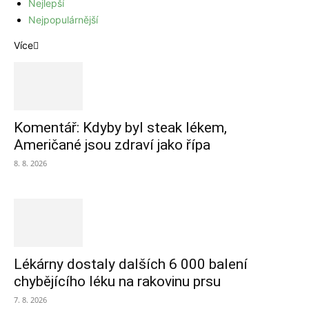
Nejlepší
Nejpopulárnější
Více
Komentář: Kdyby byl steak lékem,
Američané jsou zdraví jako řípa
8. 8. 2026
Lékárny dostaly dalších 6 000 balení
chybějícího léku na rakovinu prsu
7. 8. 2026