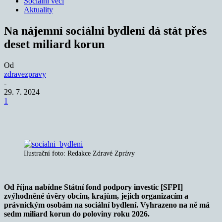
Sociální věci
Aktuality
Na nájemní sociální bydlení dá stát přes
deset miliard korun
Od
zdravezpravy
-
29. 7. 2024
1
Ilustrační foto: Redakce Zdravé Zprávy
Od října nabídne Státní fond podpory investic [SFPI]
zvýhodněné úvěry obcím, krajům, jejich organizacím a
právnickým osobám na sociální bydlení. Vyhrazeno na ně má
sedm miliard korun do poloviny roku 2026.