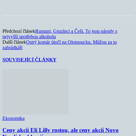
Předchozí článek
Rumuni, Gruzínci a Češi. To jsou národy s
nejvyšší spotřebou alkoholu
Další článek
Ostrý komár útočí na Olomoucku. Můžou za to
zahrádkáři
SOUVISEJÍCÍ ČLÁNKY
Ekonomika
Ceny akcií Eli Lilly rostou, ale ceny akcií Novo