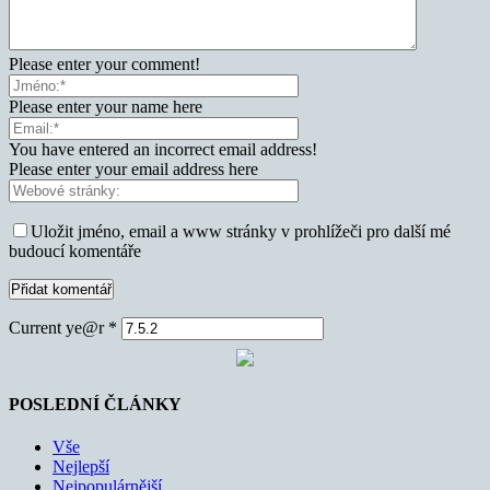
Please enter your comment!
Please enter your name here
You have entered an incorrect email address!
Please enter your email address here
Uložit jméno, email a www stránky v prohlížeči pro další mé
budoucí komentáře
Current ye@r
*
POSLEDNÍ ČLÁNKY
Vše
Nejlepší
Nejpopulárnější