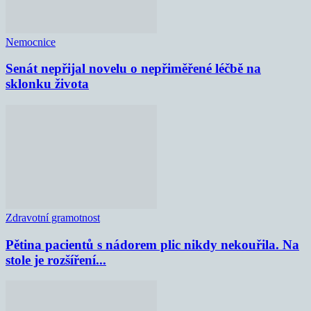
Nemocnice
Senát nepřijal novelu o nepřiměřené léčbě na
sklonku života
Zdravotní gramotnost
Pětina pacientů s nádorem plic nikdy nekouřila. Na
stole je rozšíření...