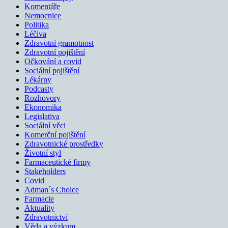
Komentáře
Nemocnice
Politika
Léčiva
Zdravotní gramotnost
Zdravotní pojištění
Očkování a covid
Sociální pojištění
Lékárny
Podcasty
Rozhovory
Ekonomika
Legislativa
Sociální věci
Komerční pojištění
Zdravotnické prostředky
Životní styl
Farmaceutické firmy
Stakeholders
Covid
Adman´s Choice
Farmacie
Aktuality
Zdravotnictví
Věda a výzkum