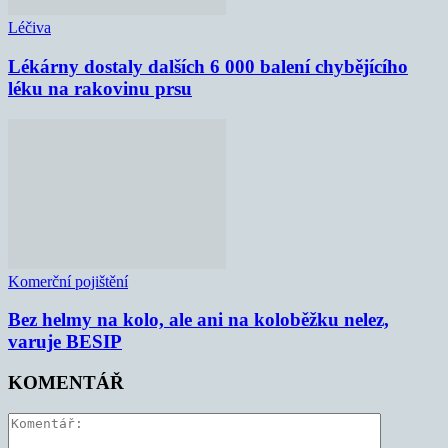
Léčiva
Lékárny dostaly dalších 6 000 balení chybějícího
léku na rakovinu prsu
Komerční pojištění
Bez helmy na kolo, ale ani na koloběžku nelez,
varuje BESIP
KOMENTÁŘ