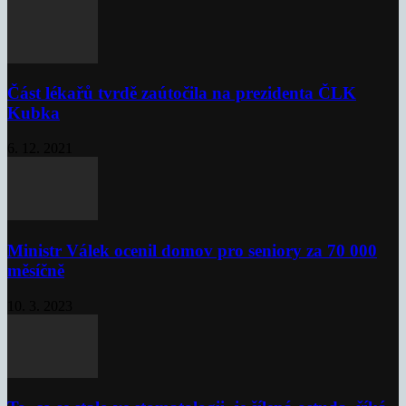
Část lékařů tvrdě zaútočila na prezidenta ČLK
Kubka
6. 12. 2021
Ministr Válek ocenil domov pro seniory za 70 000
měsíčně
10. 3. 2023