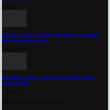
8. 8. 2026
Lékárny dostaly dalších 6 000 balení chybějícího
léku na rakovinu prsu
7. 8. 2026
Bez helmy na kolo, ale ani na koloběžku nelez,
varuje BESIP
7. 8. 2026
NEJDISKUTOVANĚJŠÍ ČLÁNKY