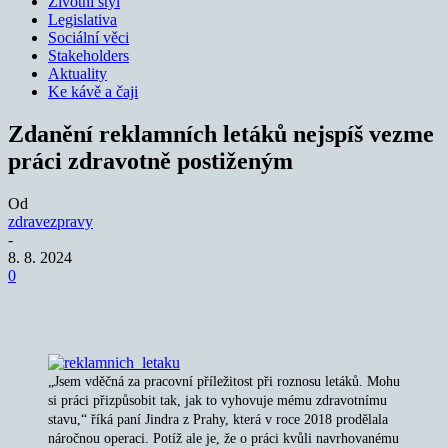
Životní styl
Legislativa
Sociální věci
Stakeholders
Aktuality
Ke kávě a čaji
Zdanění reklamních letáků nejspíš vezme
práci zdravotně postiženým
Od
zdravezpravy
-
8. 8. 2024
0
„Jsem vděčná za pracovní příležitost při roznosu letáků. Mohu
si práci přizpůsobit tak, jak to vyhovuje mému zdravotnímu
stavu,“ říká paní Jindra z Prahy, která v roce 2018 prodělala
náročnou operaci. Potíž ale je, že o práci kvůli navrhovanému