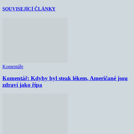
SOUVISEJÍCÍ ČLÁNKY
Komentáře
Komentář: Kdyby byl steak lékem, Američané jsou
zdraví jako řípa