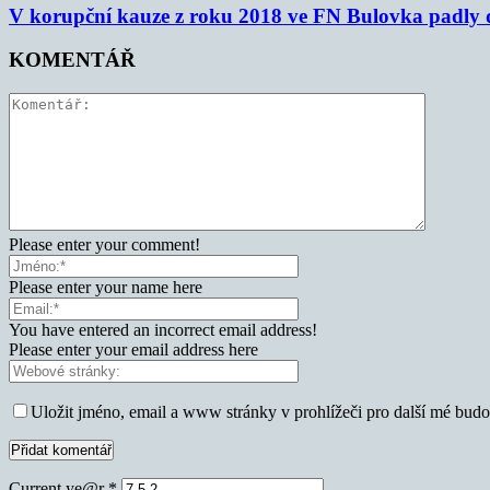
V korupční kauze z roku 2018 ve FN Bulovka padly d
KOMENTÁŘ
Please enter your comment!
Please enter your name here
You have entered an incorrect email address!
Please enter your email address here
Uložit jméno, email a www stránky v prohlížeči pro další mé bud
Current ye@r
*