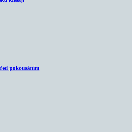
 před pokousáním