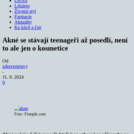
Léčiva
Lékárny
Životní styl
Farmacie
Aktuality
Ke kávě a čaji
Akné se stávají teenageři až posedlí, není
to ale jen o kosmetice
Od
zdravezpravy
-
11. 9. 2024
0
Foto: Freepik.com