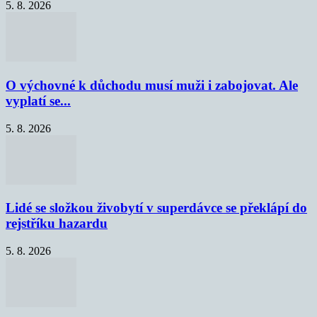
5. 8. 2026
O výchovné k důchodu musí muži i zabojovat. Ale
vyplatí se...
5. 8. 2026
Lidé se složkou živobytí v superdávce se překlápí do
rejstříku hazardu
5. 8. 2026