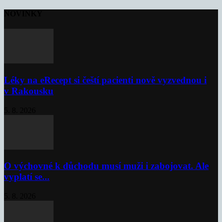
NOVINKY
Léky na eRecept si čeští pacienti nově vyzvednou i
v Rakousku
5. 8. 2026
O výchovné k důchodu musí muži i zabojovat. Ale
vyplatí se...
5. 8. 2026