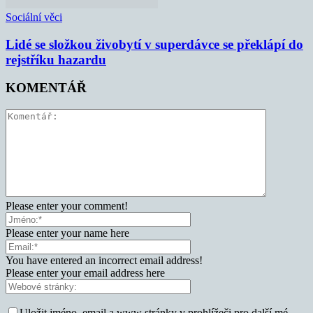
Sociální věci
Lidé se složkou živobytí v superdávce se překlápí do
rejstříku hazardu
KOMENTÁŘ
Please enter your comment!
Please enter your name here
You have entered an incorrect email address!
Please enter your email address here
Uložit jméno, email a www stránky v prohlížeči pro další mé