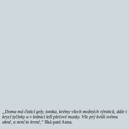
„Doma má čisticí gely, tonika, krémy všech možných výrobců, dále i
krycí tyčinky a v lednici leží pleťové masky. Vše prý kvůli svému
akné, a není to levné,“
říká paní Anna.