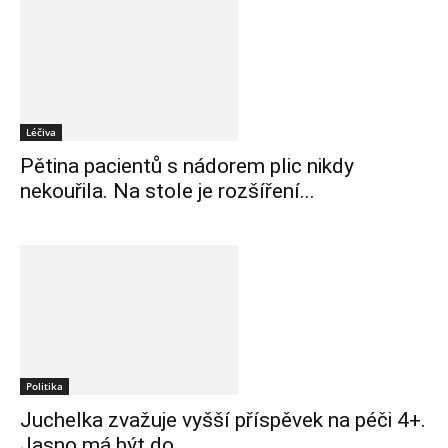
Léčiva
Pětina pacientů s nádorem plic nikdy
nekouřila. Na stole je rozšíření...
Politika
Juchelka zvažuje vyšší příspěvek na péči 4+.
Jasno má být do...