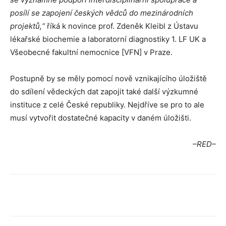
posílí se zapojení českých vědců do mezinárodních
projektů,“
říká k novince prof. Zdeněk Kleibl z Ústavu
lékařské biochemie a laboratorní diagnostiky 1. LF UK a
Všeobecné fakultní nemocnice [VFN] v Praze.
Postupně by se měly pomocí nově vznikajícího úložiště
do sdílení vědeckých dat zapojit také další výzkumné
instituce z celé České republiky. Nejdříve se pro to ale
musí vytvořit dostatečné kapacity v daném úložišti.
–RED–