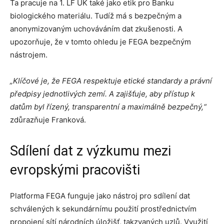
Ta pracuje na 1. LF UK také jako etik pro Banku
biologického materiálu. Tudíž má s bezpečným a
anonymizovaným uchováváním dat zkušenosti. A
upozorňuje, že v tomto ohledu je FEGA bezpečným
nástrojem.
„Klíčové je, že FEGA respektuje etické standardy a právní
předpisy jednotlivých zemí. A zajišťuje, aby přístup k
datům byl řízený, transparentní a maximálně bezpečný,“
zdůrazňuje Franková.
Sdílení dat z výzkumu mezi
evropskými pracovišti
Platforma FEGA funguje jako nástroj pro sdílení dat
schválených k sekundárnímu použití prostřednictvím
propojení sítí národních úložišť, takzvaných uzlů. Využití