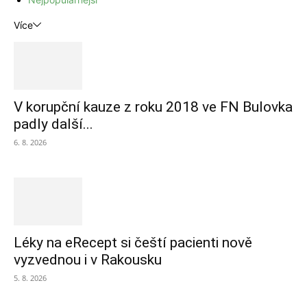
Více
V korupční kauze z roku 2018 ve FN Bulovka
padly další...
6. 8. 2026
Léky na eRecept si čeští pacienti nově
vyzvednou i v Rakousku
5. 8. 2026