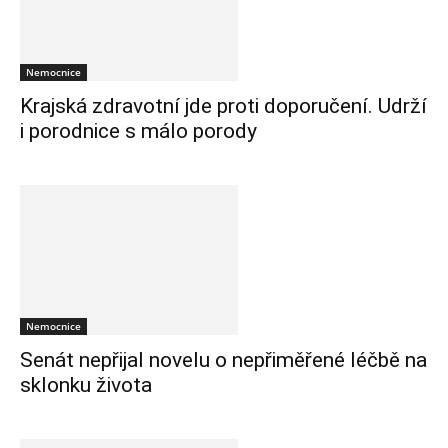
Nemocnice
Krajská zdravotní jde proti doporučení. Udrží
i porodnice s málo porody
Nemocnice
Senát nepřijal novelu o nepřiměřené léčbě na
sklonku života