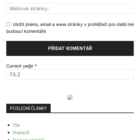
Uložit jméno, email a www stránky v prohlížeči pro další mé
budoucí komentáře
Current ye@r
*
POSLEDNÍ ČLÁNKY
Vše
Nejlepší
Nejpopulárnější