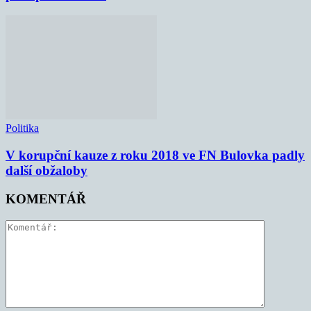
Politika
V korupční kauze z roku 2018 ve FN Bulovka padly
další obžaloby
KOMENTÁŘ