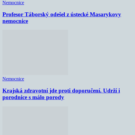
Nemocnice
Profesor Táborský odešel z ústecké Masarykovy
nemocnice
Nemocnice
Krajská zdravotní jde proti doporučení. Udrží i
porodnice s málo porody