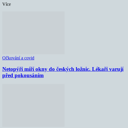
Více
Očkování a covid
Netopýři míří okny do českých ložnic. Lékaři varují
před pokousáním