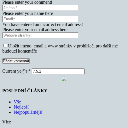
Please enter your comment!
Please enter your name here
You have entered an incorrect email address!
Please enter your email address here
Uložit jméno, email a www stránky v prohlížeči pro další mé
budoucí komentáře
Current ye@r
*
POSLEDNÍ ČLÁNKY
Vše
Nejlepší
Nejpopulárnější
Více