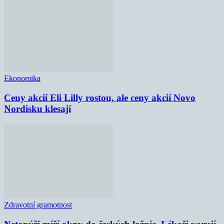
Ekonomika
Ceny akcií Eli Lilly rostou, ale ceny akcií Novo
Nordisku klesají
Zdravotní gramotnost