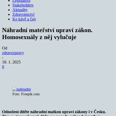
Legislativa
Stakeholders
Aktuality
Zdravotnictví
Ke kávě a čaji
Náhradní mateřství upraví zákon.
Homosexuály z něj vylučuje
Od
zdravezpravy
-
18. 1. 2025
0
Foto: Freepik.com
Odnošení dítěte náhradní matkou upraví zákony i v Česku.