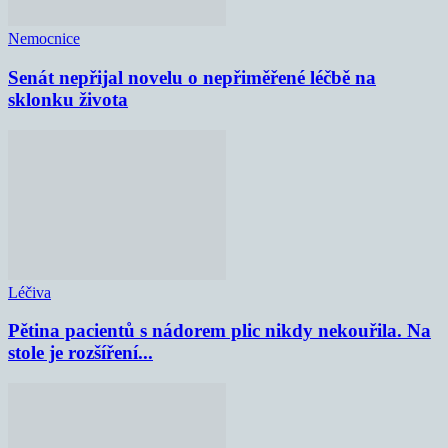
Nemocnice
Senát nepřijal novelu o nepřiměřené léčbě na
sklonku života
Léčiva
Pětina pacientů s nádorem plic nikdy nekouřila. Na
stole je rozšíření...