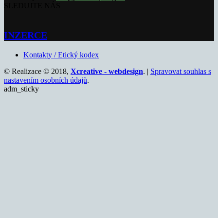
SLEDUJTE NÁS
INZERCE
Kontakty / Etický kodex
© Realizace © 2018,
Xcreative - webdesign
. |
Spravovat souhlas s
nastavením osobních údajů
.
adm_sticky