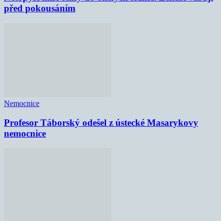
před pokousáním
Nemocnice
Profesor Táborský odešel z ústecké Masarykovy
nemocnice