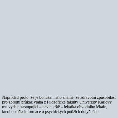
Například proto, že je bohužel málo známé, že zdravotní způsobilost
pro zbrojní průkaz vraha z Filozofické fakulty Univerzity Karlovy
mu vydala zastupující – navíc ještě – lékařka obvodního lékaře,
která neměla informace o psychických potížích dotyčného.