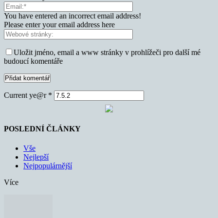
You have entered an incorrect email address!
Please enter your email address here
Uložit jméno, email a www stránky v prohlížeči pro další mé
budoucí komentáře
Current ye@r
*
POSLEDNÍ ČLÁNKY
Vše
Nejlepší
Nejpopulárnější
Více