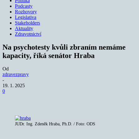
Politika
Podcasty
Rozhovory
Legislativa
Stakeholders
Aktuality
Zdravotnictví
Na psychotesty kvůli zbraním nemáme
kapacity, říká senátor Hraba
Od
zdravezpravy
-
19. 1. 2025
0
JUDr. Ing. Zdeněk Hraba, Ph.D. / Foto: ODS