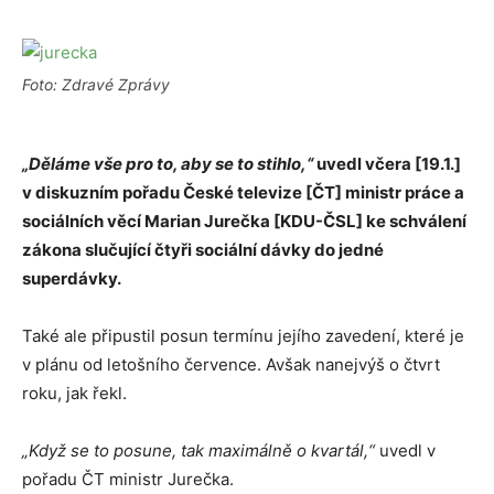
Foto: Zdravé Zprávy
„Děláme vše pro to, aby se to stihlo,“
uvedl včera [19.1.]
v diskuzním pořadu České televize [ČT] ministr práce a
sociálních věcí Marian Jurečka [KDU-ČSL] ke schválení
zákona slučující čtyři sociální dávky do jedné
superdávky.
Také ale připustil posun termínu jejího zavedení, které je
v plánu od letošního července. Avšak nanejvýš o čtvrt
roku, jak řekl.
„Když se to posune, tak maximálně o kvartál,“
uvedl v
pořadu ČT ministr Jurečka.