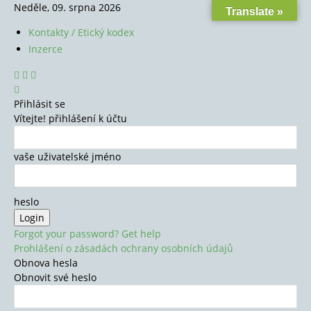
Neděle, 09. srpna 2026
Translate »
Kontakty / Etický kodex
Inzerce
Přihlásit se
Vítejte! přihlášení k účtu
vaše uživatelské jméno
heslo
Forgot your password? Get help
Prohlášení o zásadách ochrany osobních údajů
Obnova hesla
Obnovit své heslo