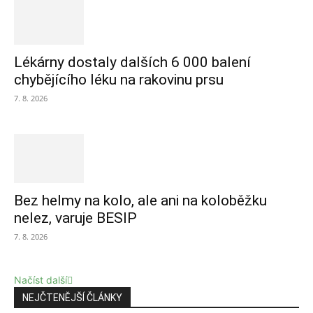
Lékárny dostaly dalších 6 000 balení
chybějícího léku na rakovinu prsu
7. 8. 2026
Bez helmy na kolo, ale ani na koloběžku
nelez, varuje BESIP
7. 8. 2026
Načíst další
NEJČTENĚJŠÍ ČLÁNKY