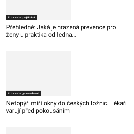
Zdravotní pojištění
Přehledně: Jaká je hrazená prevence pro
ženy u praktika od ledna...
Zdravotní gramotnost
Netopýři míří okny do českých ložnic. Lékaři
varují před pokousáním