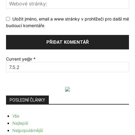
Uložit jméno, email a www stránky v prohlížeči pro další mé
budoucí komentáře
Current ye@r
*
POSLEDNÍ ČLÁNKY
Vše
Nejlepší
Nejpopulárnější