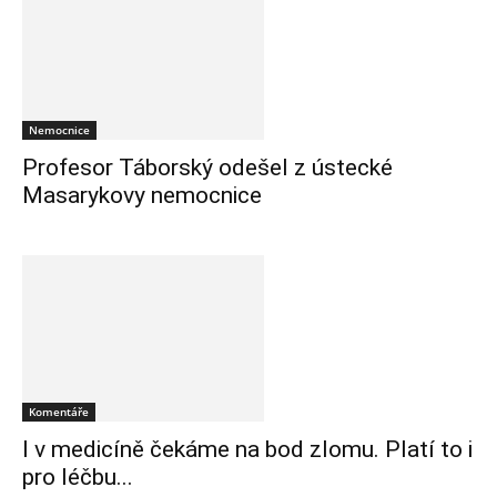
Nemocnice
Profesor Táborský odešel z ústecké
Masarykovy nemocnice
Komentáře
I v medicíně čekáme na bod zlomu. Platí to i
pro léčbu...