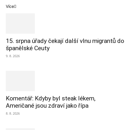
Více
15. srpna úřady čekají další vlnu migrantů do
španělské Ceuty
9. 8. 2026
Komentář: Kdyby byl steak lékem,
Američané jsou zdraví jako řípa
8. 8. 2026