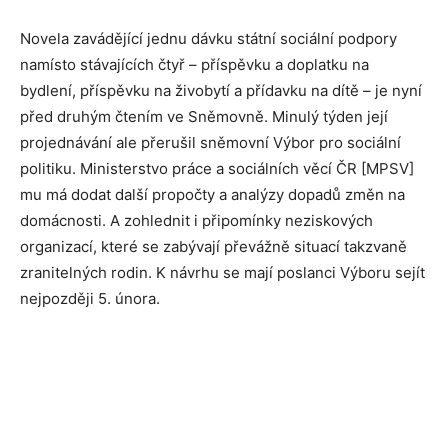
Novela zavádějící jednu dávku státní sociální podpory
namísto stávajících čtyř – příspěvku a doplatku na
bydlení, příspěvku na živobytí a přídavku na dítě – je nyní
před druhým čtením ve Sněmovně. Minulý týden její
projednávání ale přerušil sněmovní Výbor pro sociální
politiku. Ministerstvo práce a sociálních věcí ČR [MPSV]
mu má dodat další propočty a analýzy dopadů změn na
domácnosti. A zohlednit i připomínky neziskových
organizací, které se zabývají převážně situací takzvaně
zranitelných rodin. K návrhu se mají poslanci Výboru sejít
nejpozději 5. února.