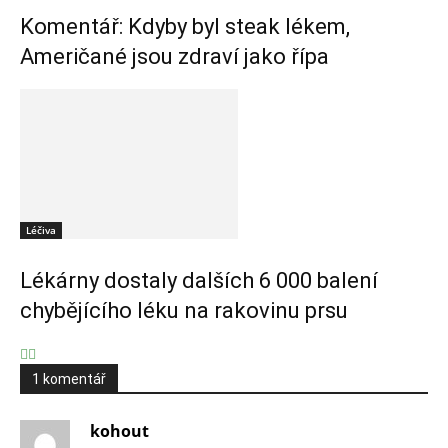
Komentář: Kdyby byl steak lékem,
Američané jsou zdraví jako řípa
Léčiva
Lékárny dostaly dalších 6 000 balení
chybějícího léku na rakovinu prsu
1 komentář
kohout