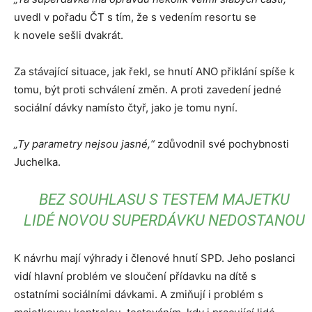
uvedl v pořadu ČT s tím, že s vedením resortu se
k novele sešli dvakrát.
Za stávající situace, jak řekl, se hnutí ANO přiklání spíše k
tomu, být proti schválení změn. A proti zavedení jedné
sociální dávky namísto čtyř, jako je tomu nyní.
„Ty parametry nejsou jasné,“
zdůvodnil své pochybnosti
Juchelka.
BEZ SOUHLASU S TESTEM MAJETKU
LIDÉ NOVOU SUPERDÁVKU NEDOSTANOU
K návrhu mají výhrady i členové hnutí SPD. Jeho poslanci
vidí hlavní problém ve sloučení přídavku na dítě s
ostatními sociálními dávkami. A zmiňují i problém s