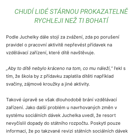
CHUDÍ LIDÉ STÁRNOU PROKAZATELNĚ
RYCHLEJI NEŽ TI BOHATÍ
Podle Juchelky dále stojí za zvážení, zda po porušení
pravidel o pracovní aktivitě nepřevést přídavek na
vzdělávací zařízení, které dítě navštěvuje.
„Aby to dítě nebylo kráceno na tom, co mu náleží,“
řekl s
tím, že škola by z přídavku zaplatila dítěti například
svačiny, zájmové kroužky a jiné aktivity.
Takové úpravě se však dlouhodobě brání vzdělávací
zařízení. Jako další problém u navrhovaných změn v
systému sociálních dávek Juchelka uvedl, že resort
nevyčíslil dopady do státního rozpočtu. Poskytl pouze
informaci, že po takzvané revizi státních sociálních dávek