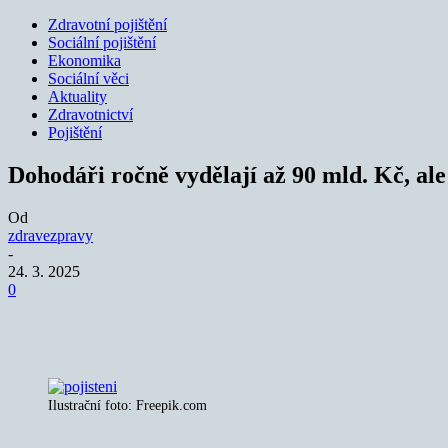
Zdravotní pojištění
Sociální pojištění
Ekonomika
Sociální věci
Aktuality
Zdravotnictví
Pojištění
Dohodáři ročně vydělají až 90 mld. Kč, al
Od
zdravezpravy
-
24. 3. 2025
0
Sdílet
Ilustrační foto: Freepik.com