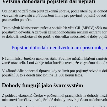
Většina dohodářů pojištění dál neplatí
Od loňského září měla platit zákonná úprava, podle které by se dohod
více zaměstnavatelů a při dosažení limitu pro povinný pojistný odvod b
pracovního poměru.
Tento návrh Ministerstva práce a sociálních věcí ČR [MPSV] však 
pojistných odvodů. A zároveň zajistit dohodářům sociální ochranu form
se dohodáři nedostávali do potíží v důsledku nedostatečné doby pojiš
Pojistné dohodáři neodvedou ani příští rok, 
Návrh ministr Jurečka nakonec stáhl. Povinné měsíční hlášení zaměst
zaměstnavatelů. Loni zkraje roku Jurečka uvedl, že v systému dohod se
V zákoně dále ponechal úpravu, kdy se limit pro pojistný odvod u doh
pojištění. A to z deseti tisíc loni na 11 500 korun letos.
Dohody fungují jako švarcsystém
Z pohledu ekonomů Česko v počtech lidí pracujících na dohody mezi e
ministrovi Jurečkovi, tvrdí, že lidé dohody uzavírají často nedobrovol