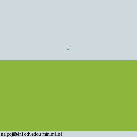
e na pojištění odvedou minimálně