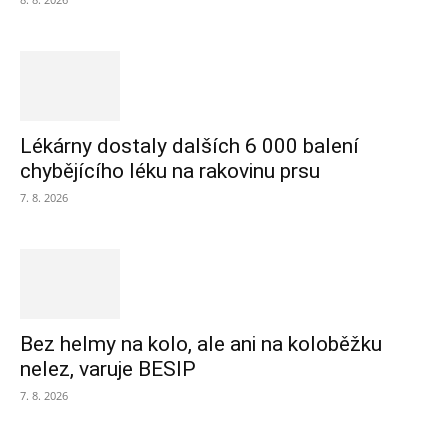
Lékárny dostaly dalších 6 000 balení
chybějícího léku na rakovinu prsu
7. 8. 2026
Bez helmy na kolo, ale ani na koloběžku
nelez, varuje BESIP
7. 8. 2026