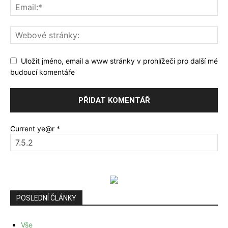
Uložit jméno, email a www stránky v prohlížeči pro další mé
budoucí komentáře
Current ye@r
*
POSLEDNÍ ČLÁNKY
Vše