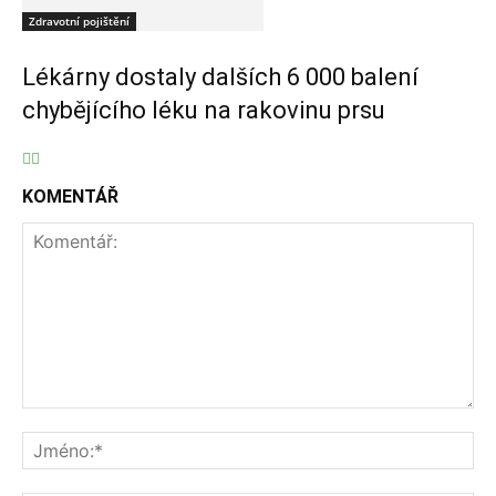
Zdravotní pojištění
Lékárny dostaly dalších 6 000 balení
chybějícího léku na rakovinu prsu
KOMENTÁŘ