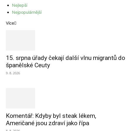
Nejlepší
Nejpopulárnější
Více
15. srpna úřady čekají další vlnu migrantů do
španělské Ceuty
9. 8. 2026
Komentář: Kdyby byl steak lékem,
Američané jsou zdraví jako řípa
8. 8. 2026