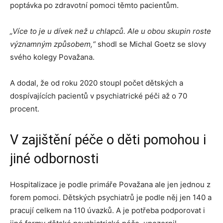
poptávka po zdravotní pomoci těmto pacientům.
„Více to je u dívek než u chlapců. Ale u obou skupin roste
významným způsobem,“
shodl se Michal Goetz se slovy
svého kolegy Považana.
A dodal, že od roku 2020 stoupl počet dětských a
dospívajících pacientů v psychiatrické péči až o 70
procent.
V zajištění péče o děti pomohou i
jiné odbornosti
Hospitalizace je podle primáře Považana ale jen jednou z
forem pomoci. Dětských psychiatrů je podle něj jen 140 a
pracují celkem na 110 úvazků. A je potřeba podporovat i