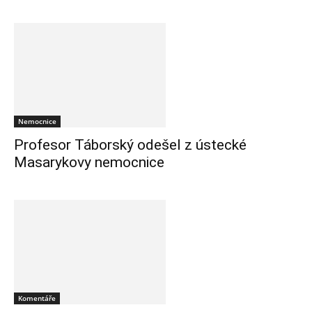
Nemocnice
Profesor Táborský odešel z ústecké
Masarykovy nemocnice
Komentáře