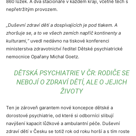
860 lůžek. A dva stacionáře v každém kraji, včetně těch s
nepřetržitým provozem.
„Duševní zdraví dětí a dospívajících je pod tlakem. A
zhoršuje se, a to ve všech zemích napříč kontinenty a
kulturami,“
uvedl nedávno na tiskové konferenci
ministerstva zdravotnictví ředitel Dětské psychiatrické
nemocnice Opařany Michal Goetz.
DĚTSKÁ PSYCHIATRIE V ČR: RODIČE SE
NEBOJÍ O ZDRAVÍ DĚTÍ, ALE O JEJICH
ŽIVOTY
Ten je zároveň garantem nové koncepce dětské a
dorostové psychiatrie, od které si odborníci slibují
navýšení kapacit lůžkové a ambulantní péče. Duševní
zdraví dětí v Česku se totiž rok od roku horší a s tím roste