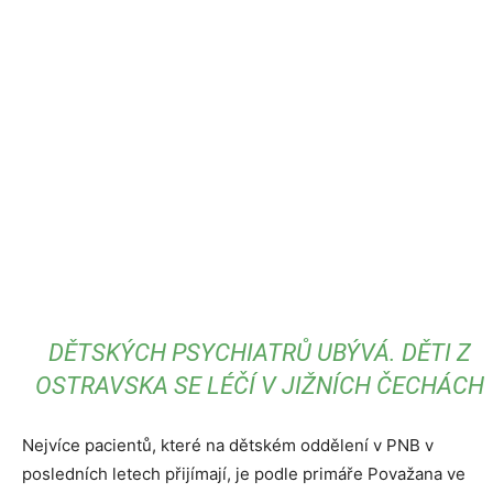
DĚTSKÝCH PSYCHIATRŮ UBÝVÁ. DĚTI Z
OSTRAVSKA SE LÉČÍ V JIŽNÍCH ČECHÁCH
Nejvíce pacientů, které na dětském oddělení v PNB v
posledních letech přijímají, je podle primáře Považana ve