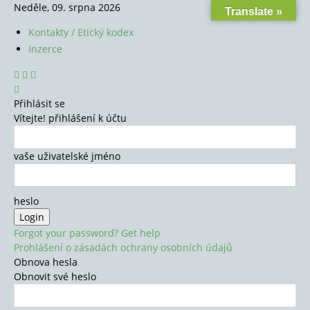
Neděle, 09. srpna 2026
Translate »
Kontakty / Etický kodex
Inzerce
Přihlásit se
Vítejte! přihlášení k účtu
vaše uživatelské jméno
heslo
Forgot your password? Get help
Prohlášení o zásadách ochrany osobních údajů
Obnova hesla
Obnovit své heslo