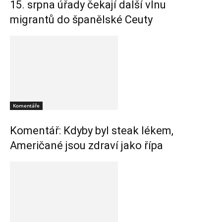
15. srpna úřady čekají další vlnu
migrantů do španělské Ceuty
Komentáře
Komentář: Kdyby byl steak lékem,
Američané jsou zdraví jako řípa