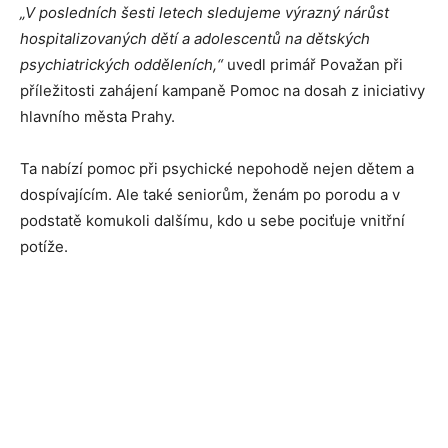
„V posledních šesti letech sledujeme výrazný nárůst
hospitalizovaných dětí a adolescentů na dětských
psychiatrických odděleních,“
uvedl primář Považan při
příležitosti zahájení kampaně Pomoc na dosah z iniciativy
hlavního města Prahy.
Ta nabízí pomoc při psychické nepohodě nejen dětem a
dospívajícím. Ale také seniorům, ženám po porodu a v
podstatě komukoli dalšímu, kdo u sebe pociťuje vnitřní
potíže.