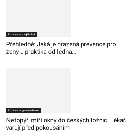
Zdravotní pojištění
Přehledně: Jaká je hrazená prevence pro
ženy u praktika od ledna...
Zdravotní gramotnost
Netopýři míří okny do českých ložnic. Lékaři
varují před pokousáním