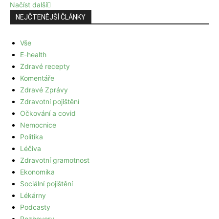
Načíst další
NEJČTENĚJŠÍ ČLÁNKY
Vše
E-health
Zdravé recepty
Komentáře
Zdravé Zprávy
Zdravotní pojištění
Očkování a covid
Nemocnice
Politika
Léčiva
Zdravotní gramotnost
Ekonomika
Sociální pojištění
Lékárny
Podcasty
Rozhovory