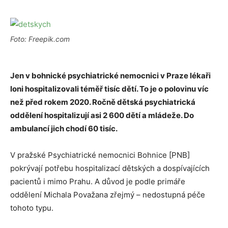
Foto: Freepik.com
Jen v bohnické psychiatrické nemocnici v Praze lékaři
loni hospitalizovali téměř tisíc dětí. To je o polovinu víc
než před rokem 2020. Ročně dětská psychiatrická
oddělení hospitalizují asi 2 600 dětí a mládeže. Do
ambulancí jich chodí 60 tisíc.
V pražské Psychiatrické nemocnici Bohnice [PNB]
pokrývají potřebu hospitalizací dětských a dospívajících
pacientů i mimo Prahu. A důvod je podle primáře
oddělení Michala Považana zřejmý – nedostupná péče
tohoto typu.