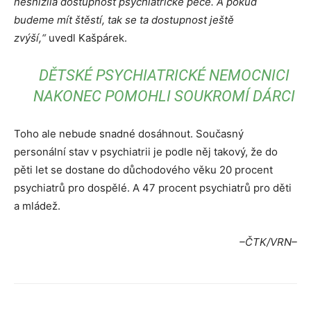
nesnížila dostupnost psychiatrické péče. A pokud
budeme mít štěstí, tak se ta dostupnost ještě
zvýší,“
uvedl Kašpárek.
DĚTSKÉ PSYCHIATRICKÉ NEMOCNICI
NAKONEC POMOHLI SOUKROMÍ DÁRCI
Toho ale nebude snadné dosáhnout. Současný
personální stav v psychiatrii je podle něj takový, že do
pěti let se dostane do důchodového věku 20 procent
psychiatrů pro dospělé. A 47 procent psychiatrů pro děti
a mládež.
–ČTK/VRN–