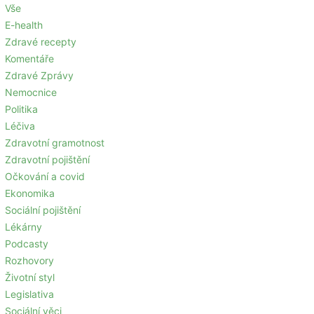
Vše
E-health
Zdravé recepty
Komentáře
Zdravé Zprávy
Nemocnice
Politika
Léčiva
Zdravotní gramotnost
Zdravotní pojištění
Očkování a covid
Ekonomika
Sociální pojištění
Lékárny
Podcasty
Rozhovory
Životní styl
Legislativa
Sociální věci