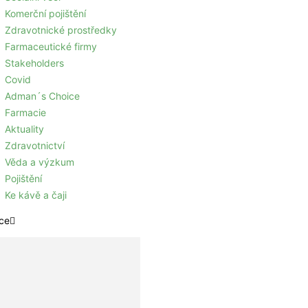
Komerční pojištění
Zdravotnické prostředky
Farmaceutické firmy
Stakeholders
Covid
Adman´s Choice
Farmacie
Aktuality
Zdravotnictví
Věda a výzkum
Pojištění
Ke kávě a čaji
ce