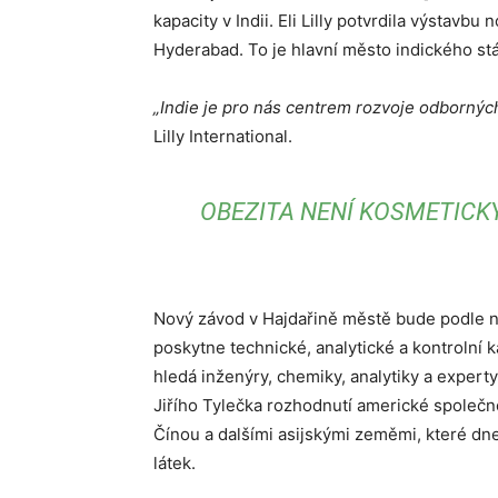
kapacity v Indii. Eli Lilly potvrdila výstavbu
Hyderabad. To je hlavní město indického st
„Indie je pro nás centrem rozvoje odborných
Lilly International.
OBEZITA NENÍ KOSMETICK
Nový závod v Hajdařině městě bude podle něj 
poskytne technické, analytické a kontrolní 
hledá inženýry, chemiky, analytiky a expert
Jiřího Tylečka rozhodnutí americké společno
Čínou a dalšími asijskými zeměmi, které dne
látek.