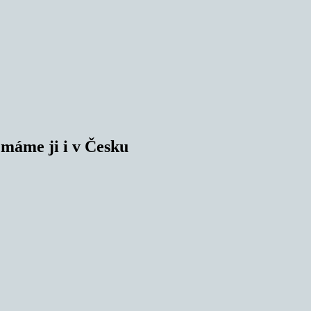
 máme ji i v Česku