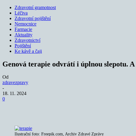
Zdravotní gramotnost
Léčiva
Zdravotní pojištění
Nemocnice
Farmacie
Aktuality
Zdravotnictví
Pojištění
Ke kávě a čaji
Genová terapie odvrátí i úplnou slepotu. A
Od
zdravezpravy
-
18. 11. 2024
0
Sdílet
Ilustrační foto: Freepik.com, Archiv Zdravé Zprávy