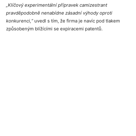
„Klíčový experimentální přípravek camizestrant
pravděpodobně nenabídne zásadní výhody oproti
konkurenci,“
uvedl s tím, že firma je navíc pod tlakem
způsobeným blížícími se expiracemi patentů.