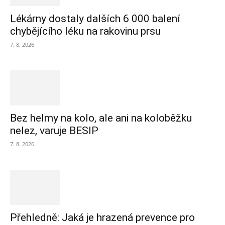
Lékárny dostaly dalších 6 000 balení
chybějícího léku na rakovinu prsu
7. 8. 2026
Bez helmy na kolo, ale ani na koloběžku
nelez, varuje BESIP
7. 8. 2026
Přehledně: Jaká je hrazená prevence pro