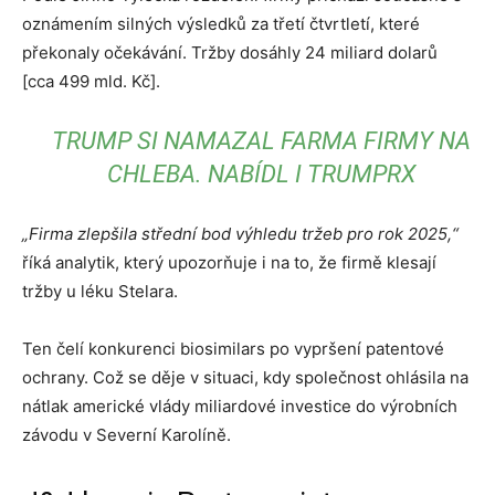
oznámením silných výsledků za třetí čtvrtletí, které
překonaly očekávání. Tržby dosáhly 24 miliard dolarů
[cca 499 mld. Kč].
TRUMP SI NAMAZAL FARMA FIRMY NA
CHLEBA. NABÍDL I TRUMPRX
„Firma zlepšila střední bod výhledu tržeb pro rok 2025,“
říká analytik, který upozorňuje i na to, že firmě klesají
tržby u léku Stelara.
Ten čelí konkurenci biosimilars po vypršení patentové
ochrany. Což se děje v situaci, kdy společnost ohlásila na
nátlak americké vlády miliardové investice do výrobních
závodu v Severní Karolíně.