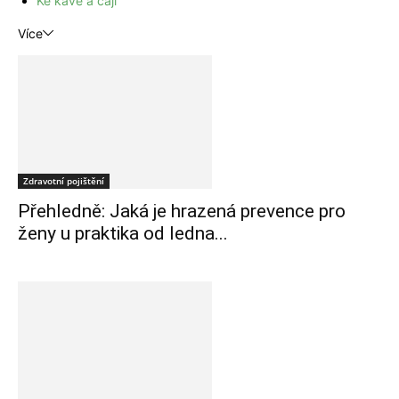
Ke kávě a čaji
Více
Zdravotní pojištění
Přehledně: Jaká je hrazená prevence pro
ženy u praktika od ledna...