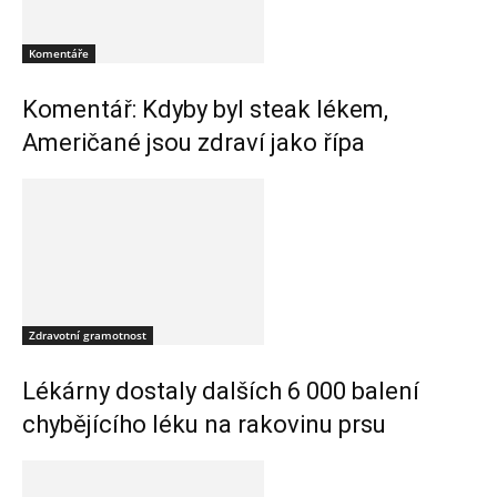
Komentáře
Komentář: Kdyby byl steak lékem,
Američané jsou zdraví jako řípa
Zdravotní gramotnost
Lékárny dostaly dalších 6 000 balení
chybějícího léku na rakovinu prsu