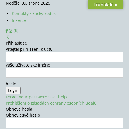
Neděle, 09. srpna 2026
Translate »
Kontakty / Etický kodex
Inzerce
Přihlásit se
Vítejte! přihlášení k účtu
vaše uživatelské jméno
heslo
Forgot your password? Get help
Prohlášení o zásadách ochrany osobních údajů
Obnova hesla
Obnovit své heslo