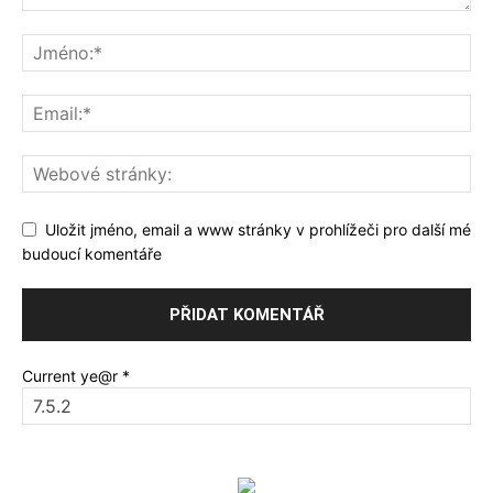
Uložit jméno, email a www stránky v prohlížeči pro další mé
budoucí komentáře
Current ye@r
*