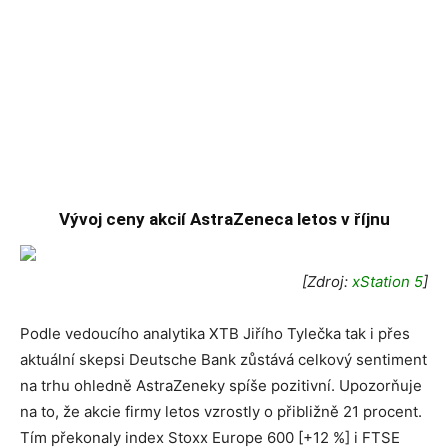
Vývoj ceny akcií AstraZeneca letos v říjnu
[Zdroj:
xStation 5
]
Podle vedoucího analytika XTB Jiřího Tylečka tak i přes
aktuální skepsi Deutsche Bank zůstává celkový sentiment
na trhu ohledně AstraZeneky spíše pozitivní. Upozorňuje
na to, že akcie firmy letos vzrostly o přibližně 21 procent.
Tím překonaly index Stoxx Europe 600 [+12 %] i FTSE