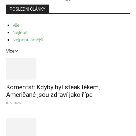
POSLEDNÍ ČLÁNKY
Vše
Nejlepší
Nejpopulárnější
Více
Komentář: Kdyby byl steak lékem,
Američané jsou zdraví jako řípa
8. 8. 2026