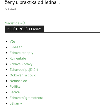
ženy u praktika od ledna...
7. 8. 2026
Načíst další
NEJČTENĚJŠÍ ČLÁNKY
Vše
E-health
Zdravé recepty
Komentáře
Zdravé Zprávy
Zdravotní pojištění
Očkování a covid
Nemocnice
Politika
Léčiva
Zdravotní gramotnost
Lékárny