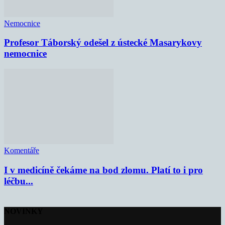
Nemocnice
Profesor Táborský odešel z ústecké Masarykovy
nemocnice
Komentáře
I v medicíně čekáme na bod zlomu. Platí to i pro
léčbu...
NOVINKY