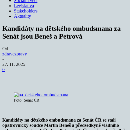
Sociální věci
Legislativa
Stakeholders
Aktuality
Kandidáty na dětského ombudsmana za
Senát jsou Beneš a Petrová
Od
zdravezpravy
-
27. 11. 2025
0
Foto: Senát ČR
Kandidáty na dětského ombudsmana za Senát ČR se stali
opatrovnický soudce Martin Beneš a předsedkyně vládního