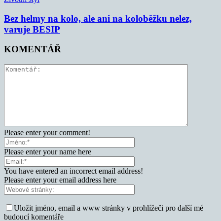
Bez helmy na kolo, ale ani na koloběžku nelez,
varuje BESIP
KOMENTÁŘ
Please enter your comment!
Please enter your name here
You have entered an incorrect email address!
Please enter your email address here
Uložit jméno, email a www stránky v prohlížeči pro další mé
budoucí komentáře