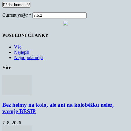
Current ye@r
*
POSLEDNÍ ČLÁNKY
Vše
Nejlepší
Nejpopulárnější
Více
Bez helmy na kolo, ale ani na koloběžku nelez,
varuje BESIP
7. 8. 2026