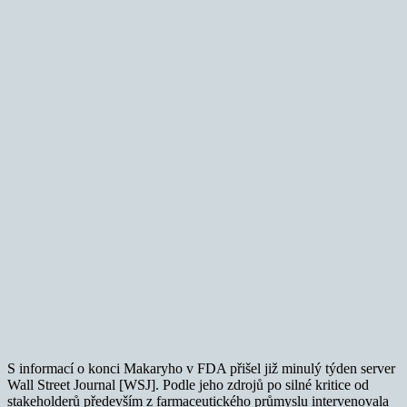
S informací o konci Makaryho v FDA přišel již minulý týden server
Wall Street Journal [WSJ]. Podle jeho zdrojů po silné kritice od
stakeholderů především z farmaceutického průmyslu intervenovala