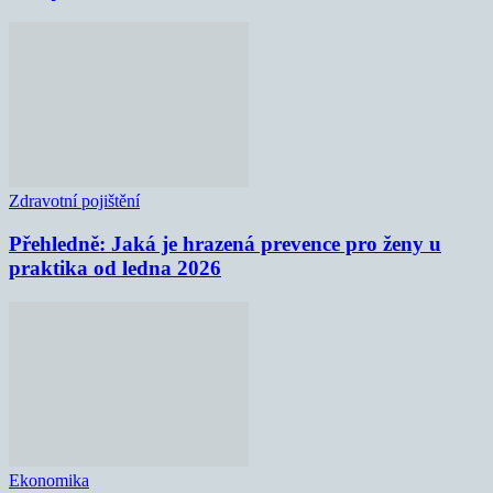
Zdravotní pojištění
Přehledně: Jaká je hrazená prevence pro ženy u
praktika od ledna 2026
Ekonomika