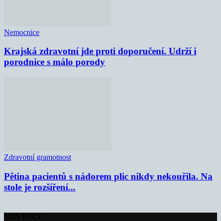
Nemocnice
Krajská zdravotní jde proti doporučení. Udrží i
porodnice s málo porody
Zdravotní gramotnost
Pětina pacientů s nádorem plic nikdy nekouřila. Na
stole je rozšíření...
NOVINKY