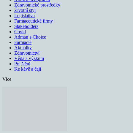
Zdravotnické prostředky
Životní styl
Legislativa
Farmaceutické firmy
Stakeholders
Covid
Adman´s Choice
Farmacie
Aktuality
Zdravotnictví
Věda a výzkum
Pojištění
Ke kávě a čaji
Více