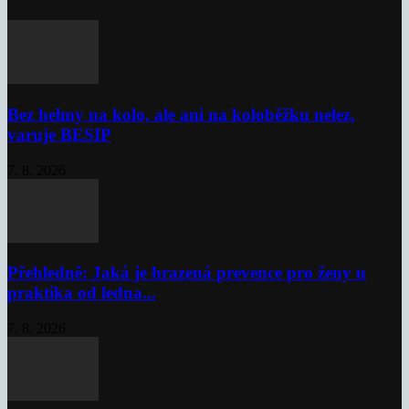
Bez helmy na kolo, ale ani na koloběžku nelez,
varuje BESIP
7. 8. 2026
Přehledně: Jaká je hrazená prevence pro ženy u
praktika od ledna...
7. 8. 2026