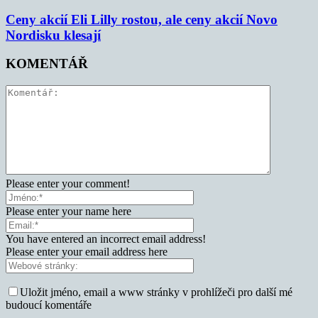
Ceny akcií Eli Lilly rostou, ale ceny akcií Novo
Nordisku klesají
KOMENTÁŘ
Please enter your comment!
Please enter your name here
You have entered an incorrect email address!
Please enter your email address here
Uložit jméno, email a www stránky v prohlížeči pro další mé
budoucí komentáře