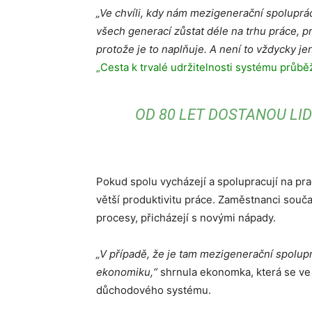
„Ve chvíli, kdy nám mezigenerační spolupráce
všech generací zůstat déle na trhu práce, pr
protože je to naplňuje. A není to vždycky j
„Cesta k trvalé udržitelnosti systému průbě
OD 80 LET DOSTANOU LID
Pokud spolu vycházejí a spolupracují na prac
větší produktivitu práce. Zaměstnanci součas
procesy, přicházejí s novými nápady.
„V případě, že je tam mezigenerační spoluprá
ekonomiku,“
shrnula ekonomka, která se ve 
důchodového systému.