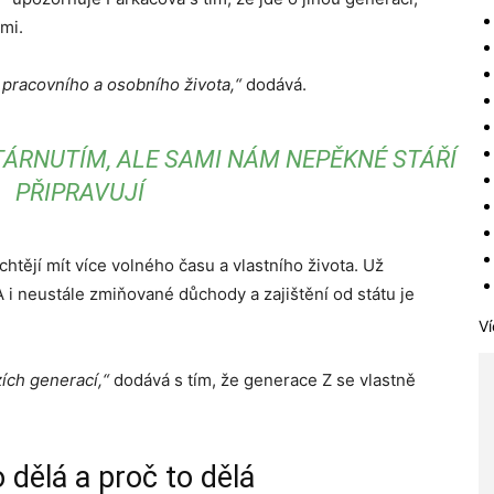
mi.
e pracovního a osobního života,“
dodává.
TÁRNUTÍM, ALE SAMI NÁM NEPĚKNÉ STÁŘÍ
PŘIPRAVUJÍ
htějí mít více volného času a vlastního života. Už
. A i neustále zmiňované důchody a zajištění od státu je
Ví
ích generací,“
dodává s tím, že generace Z se vlastně
 dělá a proč to dělá