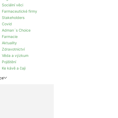
Sociální věci
Farmaceutické firmy
Stakeholders
Covid
Adman´s Choice
Farmacie
Aktuality
Zdravotnictví
Věda a výzkum
Pojištění
Ke kávě a čaji
ce