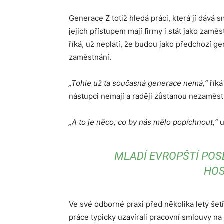
Generace Z totiž hledá práci, která jí dává 
jejich přístupem mají firmy i stát jako zaměs
říká, už neplatí, že budou jako předchozí ge
zaměstnání.
„Tohle už ta současná generace nemá,“
říká
nástupci nemají a raději zůstanou nezaměst
„A to je něco, co by nás mělo popíchnout,“
u
MLADÍ EVROPŠTÍ POS
HOS
Ve své odborné praxi před několika lety šetře
práce typicky uzavírali pracovní smlouvy na 