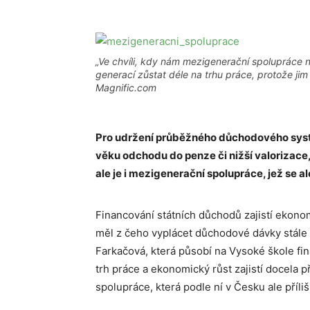
„Ve chvíli, kdy nám mezigenerační spolupráce na
generací zůstat déle na trhu práce, protože jim
Magnific.com
Pro udržení průběžného důchodového syst
věku odchodu do penze či nižší valorizace, 
ale je i mezigenerační spolupráce, jež se al
Financování státních důchodů zajistí ekonom
měl z čeho vyplácet důchodové dávky stále 
Farkačová, která působí na
Vysoké škole fin
trh práce a ekonomický růst zajistí docela 
spolupráce, která podle ní v Česku ale příli