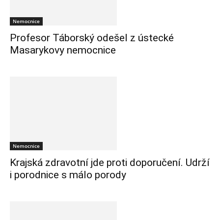
Nemocnice
Profesor Táborský odešel z ústecké
Masarykovy nemocnice
Nemocnice
Krajská zdravotní jde proti doporučení. Udrží
i porodnice s málo porody