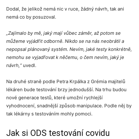
Dodal, že jelikož nemá nic v ruce, žádný návrh, tak ani
nemá co by posuzoval.
„Zajímalo by mě, jaký mají vůbec záměr, až potom se
můžeme vyjádřit odborně. Nikdo se na nás neobrátil a
nepopsal plánovaný systém. Nevím, jaké testy konkrétně,
nemohu se vyjadřovat k něčemu, o čem nevím, jaký je
návrh,“
uvedl.
Na druhé straně podle Petra Krpálka z Grémia majitelů
lékáren bude testování brzy jednodušší. Na trhu budou
nové generace testů, které umožní rychlejší
vyhodnocení, snadnější způsob manipulace. Podle něj by
tak lékárny s testováním mohly pomoci.
Jak si ODS testování covidu