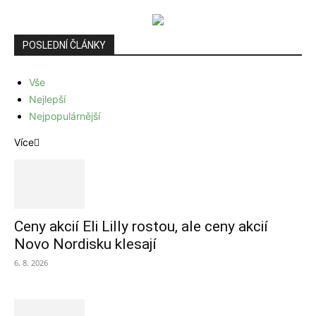
POSLEDNÍ ČLÁNKY
Vše
Nejlepší
Nejpopulárnější
Více
Ceny akcií Eli Lilly rostou, ale ceny akcií
Novo Nordisku klesají
6. 8. 2026