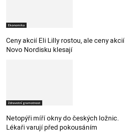
Ekonomika
Ceny akcií Eli Lilly rostou, ale ceny akcií
Novo Nordisku klesají
Zdravotní gramotnost
Netopýři míří okny do českých ložnic.
Lékaři varují před pokousáním