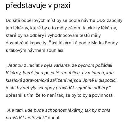
představuje v praxi
Do sítě odběrových míst by se podle návrhu ODS zapojily
jen lékárny, které by o to měly zájem. A také ty lékárny,
které by na odběry i vyhodnocování testů měly
dostatečné kapacity. Část lékárníků podle Marka Bendy
s takovým návrhem souhlasí.
„Jednou z iniciativ byla varianta, že bychom požádali
lékárny, které jsou po celé republice, i v místech, kde
klasická zdravotnická zařízení nejsou úplně k dispozici,
jestli by nebyly schopny provádět zejména odběry,“
upřesnil s tím, že to není tak, že by to byla povinnost.
„Ale tam, kde bude schopnost lékárny, tak by mohla
provádět testování,“
dodal.