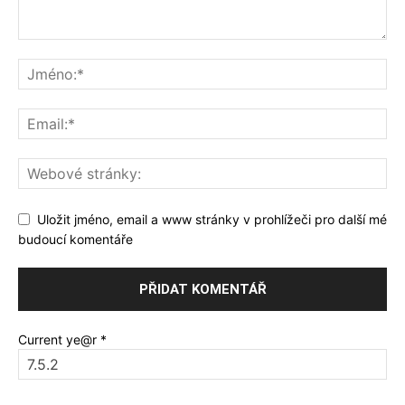
Uložit jméno, email a www stránky v prohlížeči pro další mé
budoucí komentáře
Current ye@r
*