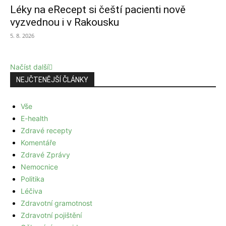
Léky na eRecept si čeští pacienti nově
vyzvednou i v Rakousku
5. 8. 2026
Načíst další
NEJČTENĚJŠÍ ČLÁNKY
Vše
E-health
Zdravé recepty
Komentáře
Zdravé Zprávy
Nemocnice
Politika
Léčiva
Zdravotní gramotnost
Zdravotní pojištění