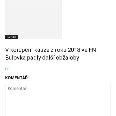
Politika
V korupční kauze z roku 2018 ve FN
Bulovka padly další obžaloby
KOMENTÁŘ