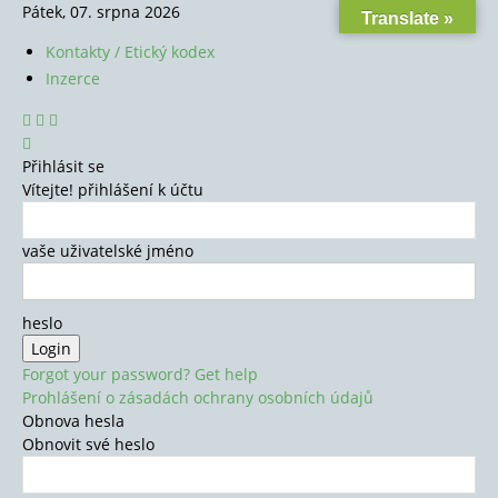
Pátek, 07. srpna 2026
Translate »
Kontakty / Etický kodex
Inzerce
Přihlásit se
Vítejte! přihlášení k účtu
vaše uživatelské jméno
heslo
Forgot your password? Get help
Prohlášení o zásadách ochrany osobních údajů
Obnova hesla
Obnovit své heslo