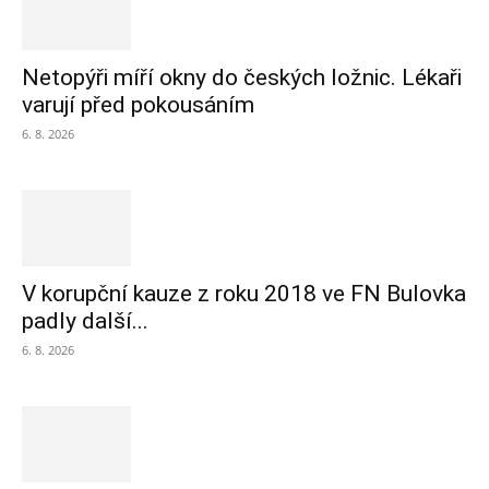
Netopýři míří okny do českých ložnic. Lékaři
varují před pokousáním
6. 8. 2026
V korupční kauze z roku 2018 ve FN Bulovka
padly další...
6. 8. 2026