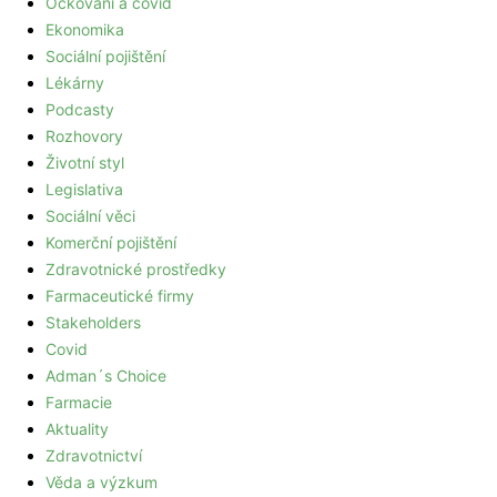
Očkování a covid
Ekonomika
Sociální pojištění
Lékárny
Podcasty
Rozhovory
Životní styl
Legislativa
Sociální věci
Komerční pojištění
Zdravotnické prostředky
Farmaceutické firmy
Stakeholders
Covid
Adman´s Choice
Farmacie
Aktuality
Zdravotnictví
Věda a výzkum