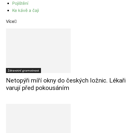
Pojištění
Ke kávě a čaji
Více
Zdravotní gramotnost
Netopýři míří okny do českých ložnic. Lékaři
varují před pokousáním