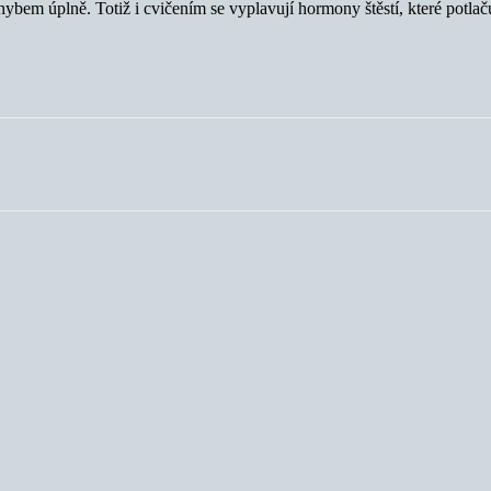
hybem úplně. Totiž i cvičením se vyplavují hormony štěstí, které potlaču