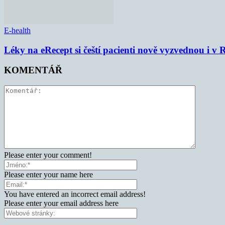
E-health
Léky na eRecept si čeští pacienti nově vyzvednou i v
KOMENTÁŘ
Please enter your comment!
Please enter your name here
You have entered an incorrect email address!
Please enter your email address here