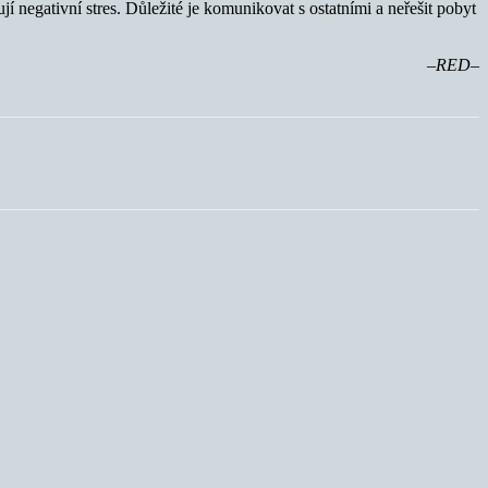
jí negativní stres. Důležité je komunikovat s ostatními a neřešit pobyt
–RED–