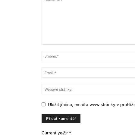
Uložit jméno, email a www stránky v prohlí
Current ye@r
*