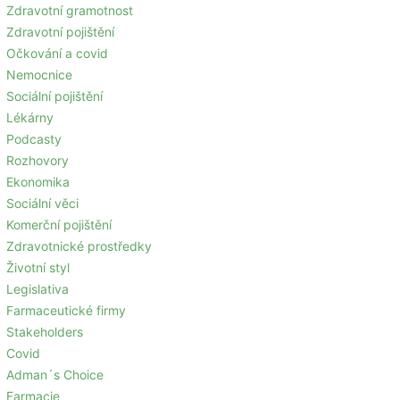
Zdravotní gramotnost
Zdravotní pojištění
Očkování a covid
Nemocnice
Sociální pojištění
Lékárny
Podcasty
Rozhovory
Ekonomika
Sociální věci
Komerční pojištění
Zdravotnické prostředky
Životní styl
Legislativa
Farmaceutické firmy
Stakeholders
Covid
Adman´s Choice
Farmacie