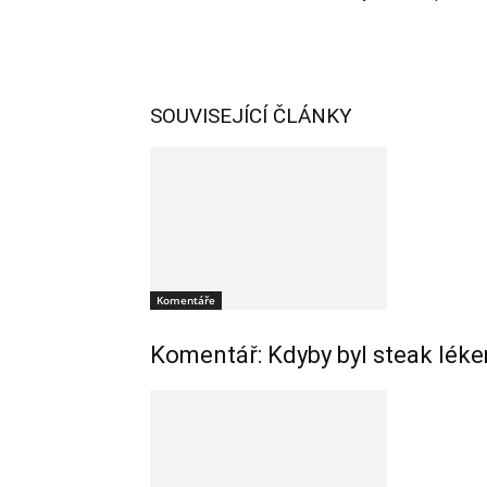
SOUVISEJÍCÍ ČLÁNKY
Komentáře
Komentář: Kdyby byl steak léke