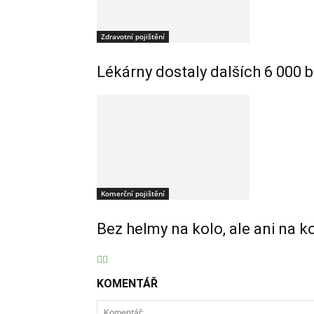
Zdravotní pojištění
Lékárny dostaly dalších 6 000 b
Komerční pojištění
Bez helmy na kolo, ale ani na k
KOMENTÁŘ