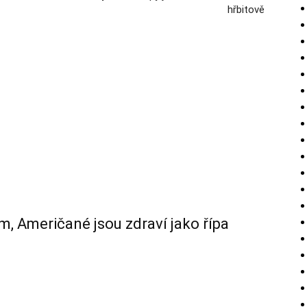
hřbitově
m, Američané jsou zdraví jako řípa