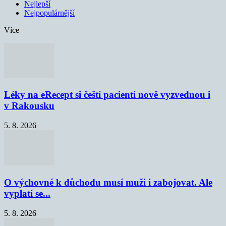
Nejlepší
Nejpopulárnější
Více
Léky na eRecept si čeští pacienti nově vyzvednou i
v Rakousku
5. 8. 2026
O výchovné k důchodu musí muži i zabojovat. Ale
vyplatí se...
5. 8. 2026