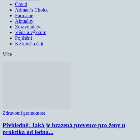
Covid
Adman´s Choice
Farmacie
Aktuality
Zdravotnictví
Věda a výzkum
Pojištění
Ke kávě a čaji
Více
Zdravotní gramotnost
Přehledně: Jaká je hrazená prevence pro ženy u
praktika od ledna...