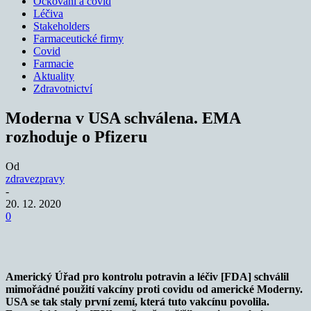
Očkování a covid
Léčiva
Stakeholders
Farmaceutické firmy
Covid
Farmacie
Aktuality
Zdravotnictví
Moderna v USA schválena. EMA
rozhoduje o Pfizeru
Od
zdravezpravy
-
20. 12. 2020
0
Americký Úřad pro kontrolu potravin a léčiv [FDA] schválil
mimořádné použití vakcíny proti covidu od americké Moderny.
USA se tak staly první zemí, která tuto vakcínu povolila.