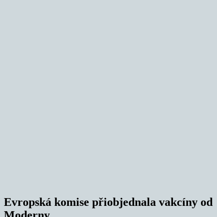
Evropská komise přiobjednala vakcíny od
Moderny