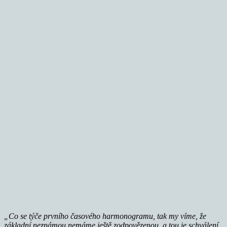
„Co se týče prvního časového harmonogramu, tak my víme, že
základní neznámou nemáme ještě zodpovězenou, a tou je schválení