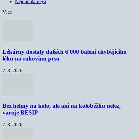
Nejpopulárnější
Více
Lékárny dostaly dalších 6 000 balení chybějícího
léku na rakovinu prsu
7. 8. 2026
Bez helmy na kolo, ale ani na koloběžku nelez,
varuje BESIP
7. 8. 2026