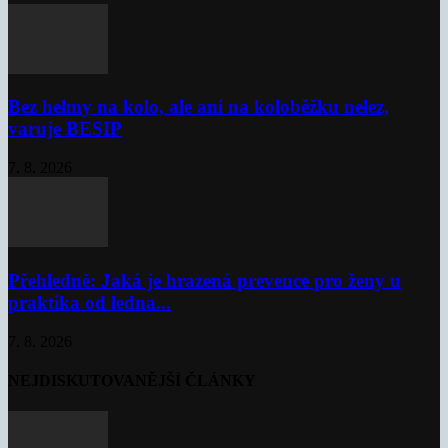
Bez helmy na kolo, ale ani na koloběžku nelez,
varuje BESIP
7. 8. 2026
Přehledně: Jaká je hrazená prevence pro ženy u
praktika od ledna...
7. 8. 2026
NEJDISKUTOVANĚJŠÍ ČLÁNKY