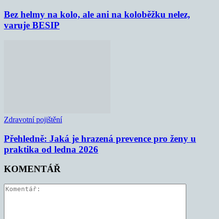
Bez helmy na kolo, ale ani na koloběžku nelez,
varuje BESIP
Zdravotní pojištění
Přehledně: Jaká je hrazená prevence pro ženy u
praktika od ledna 2026
KOMENTÁŘ