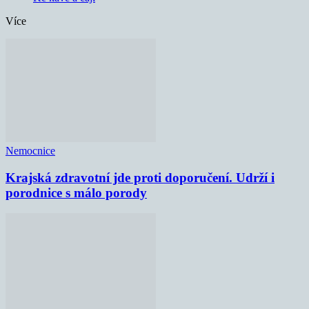
Více
Nemocnice
Krajská zdravotní jde proti doporučení. Udrží i
porodnice s málo porody