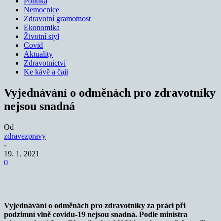
Politika
Nemocnice
Zdravotní gramotnost
Ekonomika
Životní styl
Covid
Aktuality
Zdravotnictví
Ke kávě a čaji
Vyjednávání o odměnách pro zdravotníky
nejsou snadná
Od
zdravezpravy
-
19. 1. 2021
0
Vyjednávání o odměnách pro zdravotníky za práci při
podzimní vlně covidu-19 nejsou snadná. Podle ministra