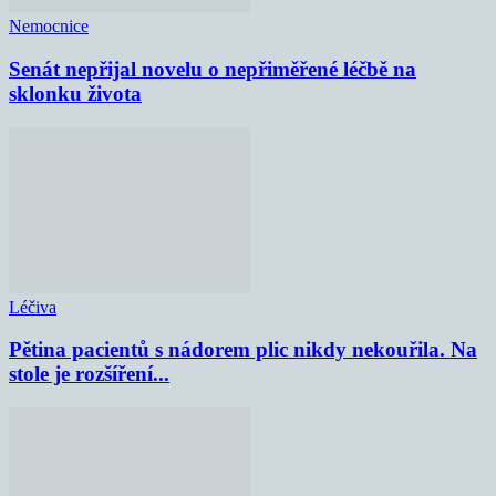
Nemocnice
Senát nepřijal novelu o nepřiměřené léčbě na
sklonku života
Léčiva
Pětina pacientů s nádorem plic nikdy nekouřila. Na
stole je rozšíření...