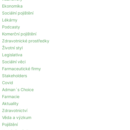
Ekonomika
Sociální pojištění
Lékárny
Podcasty
Komerční pojištění
Zdravotnické prostředky
Životní styl
Legislativa
Sociální věci
Farmaceutické firmy
Stakeholders
Covid
Adman´s Choice
Farmacie
Aktuality
Zdravotnictví
Věda a výzkum
Pojištění