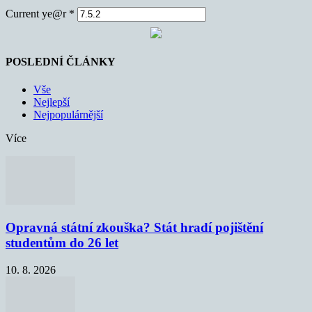
Current ye@r
*
POSLEDNÍ ČLÁNKY
Vše
Nejlepší
Nejpopulárnější
Více
Opravná státní zkouška? Stát hradí pojištění
studentům do 26 let
10. 8. 2026