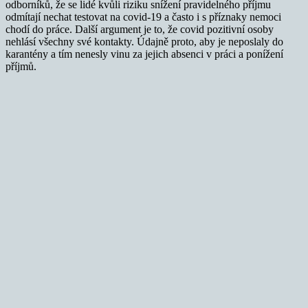
odborníků, že se lidé kvůli riziku snížení pravidelného příjmu
odmítají nechat testovat na covid-19 a často i s příznaky nemoci
chodí do práce. Další argument je to, že covid pozitivní osoby
nehlásí všechny své kontakty. Údajně proto, aby je neposlaly do
karantény a tím nenesly vinu za jejich absenci v práci a ponížení
příjmů.