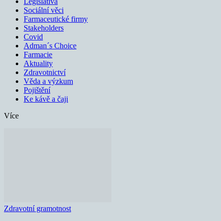
Legislativa
Sociální věci
Farmaceutické firmy
Stakeholders
Covid
Adman´s Choice
Farmacie
Aktuality
Zdravotnictví
Věda a výzkum
Pojištění
Ke kávě a čaji
Více
Zdravotní gramotnost