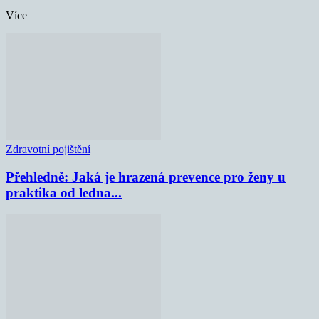
Více
Zdravotní pojištění
Přehledně: Jaká je hrazená prevence pro ženy u
praktika od ledna...