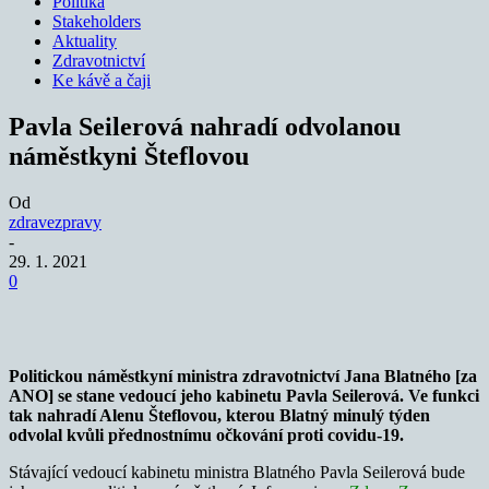
Politika
Stakeholders
Aktuality
Zdravotnictví
Ke kávě a čaji
Pavla Seilerová nahradí odvolanou
náměstkyni Šteflovou
Od
zdravezpravy
-
29. 1. 2021
0
Politickou náměstkyní ministra zdravotnictví Jana Blatného [za
ANO] se stane vedoucí jeho kabinetu Pavla Seilerová. Ve funkci
tak nahradí Alenu Šteflovou, kterou Blatný minulý týden
odvolal kvůli přednostnímu očkování proti covidu-19.
Stávající vedoucí kabinetu ministra Blatného Pavla Seilerová bude