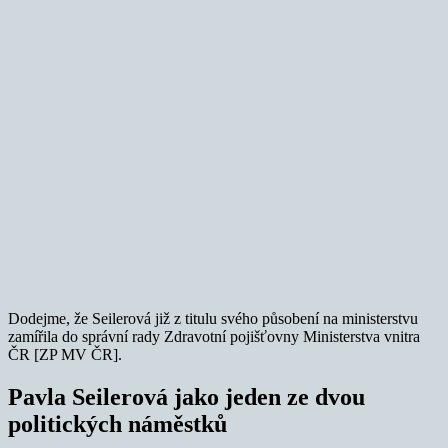
Dodejme, že Seilerová již z titulu svého působení na ministerstvu
zamířila do správní rady Zdravotní pojišťovny Ministerstva vnitra
ČR [ZP MV ČR].
Pavla Seilerová jako jeden ze dvou
politických náměstků