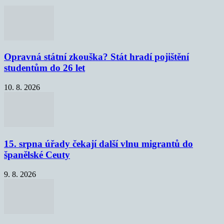
Opravná státní zkouška? Stát hradí pojištění
studentům do 26 let
10. 8. 2026
15. srpna úřady čekají další vlnu migrantů do
španělské Ceuty
9. 8. 2026