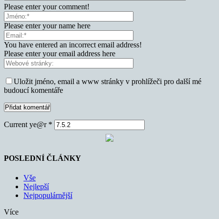
Please enter your comment!
Please enter your name here
You have entered an incorrect email address!
Please enter your email address here
Uložit jméno, email a www stránky v prohlížeči pro další mé
budoucí komentáře
Current ye@r
*
POSLEDNÍ ČLÁNKY
Vše
Nejlepší
Nejpopulárnější
Více