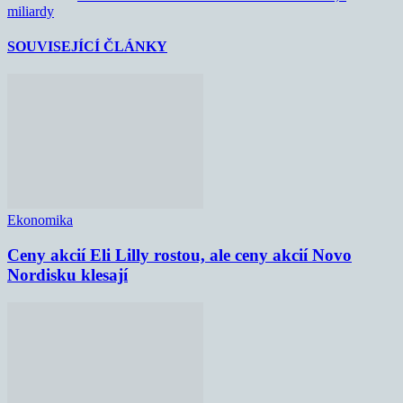
miliardy
SOUVISEJÍCÍ ČLÁNKY
Ekonomika
Ceny akcií Eli Lilly rostou, ale ceny akcií Novo
Nordisku klesají