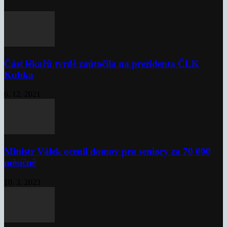
Část lékařů tvrdě zaútočila na prezidenta ČLK
Kubka
6. 12. 2021
Ministr Válek ocenil domov pro seniory za 70 000
měsíčně
10. 3. 2023