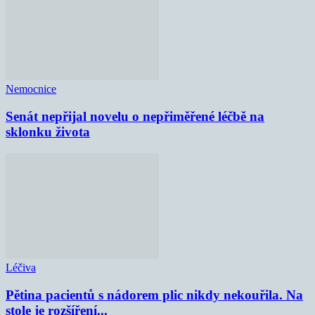
Nemocnice
Senát nepřijal novelu o nepřiměřené léčbě na
sklonku života
Léčiva
Pětina pacientů s nádorem plic nikdy nekouřila. Na
stole je rozšíření...