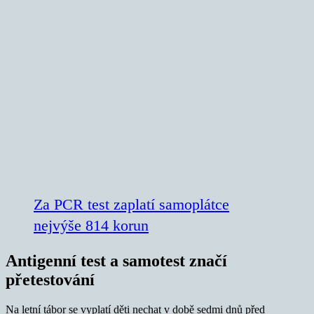
Za PCR test zaplatí samoplátce
nejvýše 814 korun
Antigenní test a samotest značí
přetestování
Na letní tábor se vyplatí děti nechat v době sedmi dnů před