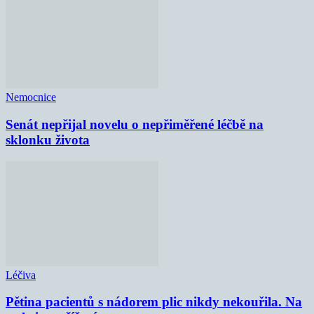
Nemocnice
Senát nepřijal novelu o nepřiměřené léčbě na
sklonku života
Léčiva
Pětina pacientů s nádorem plic nikdy nekouřila. Na