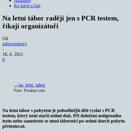
Aktuality
Ke kávě a čaji
Na letní tábor raději jen s PCR testem,
říkají organizátoři
Od
zdravezpravy
-
18. 6. 2021
0
Foto: Pixabay.com
Na letní tábor s pobytem je pohodlnější děti vyslat s PCR
testem, který není starší sedmi dnů. Při doložení antigenního
testu nebo samotestu se musí táborníci po sedmi dnech pobytu
přetestovat.