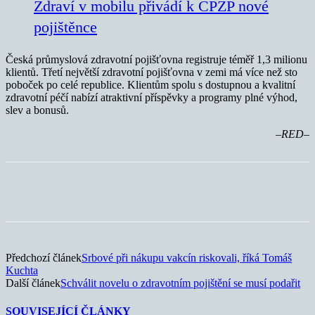
Zdraví v mobilu přivádí k ČPZP nové
pojištěnce
Česká průmyslová zdravotní pojišťovna registruje téměř 1,3 milionu
klientů. Třetí největší zdravotní pojišťovna v zemi má více než sto
poboček po celé republice. Klientům spolu s dostupnou a kvalitní
zdravotní péčí nabízí atraktivní příspěvky a programy plné výhod,
slev a bonusů.
–RED–
Předchozí článek
Srbové při nákupu vakcín riskovali, říká Tomáš
Kuchta
Další článek
Schválit novelu o zdravotním pojištění se musí podařit
SOUVISEJÍCÍ ČLÁNKY