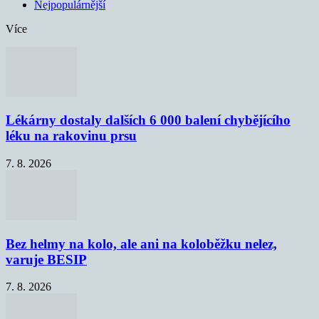
Nejpopulárnější
Více
Lékárny dostaly dalších 6 000 balení chybějícího
léku na rakovinu prsu
7. 8. 2026
Bez helmy na kolo, ale ani na koloběžku nelez,
varuje BESIP
7. 8. 2026