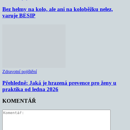
Bez helmy na kolo, ale ani na koloběžku nelez,
varuje BESIP
Zdravotní pojištění
Přehledně: Jaká je hrazená prevence pro ženy u
praktika od ledna 2026
KOMENTÁŘ