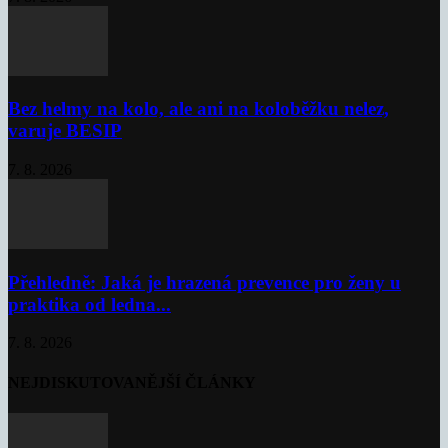
Bez helmy na kolo, ale ani na koloběžku nelez,
varuje BESIP
7. 8. 2026
Přehledně: Jaká je hrazená prevence pro ženy u
praktika od ledna...
7. 8. 2026
NEJDISKUTOVANĚJŠÍ ČLÁNKY