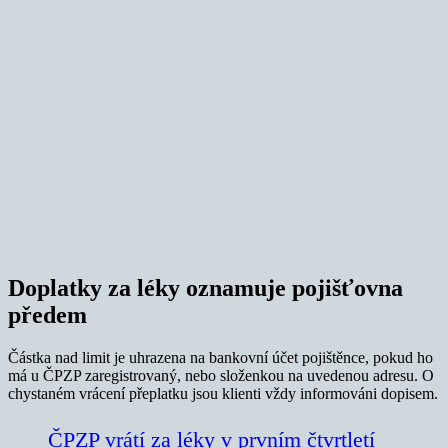
Doplatky za léky oznamuje pojišťovna
předem
Částka nad limit je uhrazena na bankovní účet pojištěnce, pokud ho
má u ČPZP zaregistrovaný, nebo složenkou na uvedenou adresu. O
chystaném vrácení přeplatku jsou klienti vždy informováni dopisem.
ČPZP vrátí za léky v prvním čtvrtletí