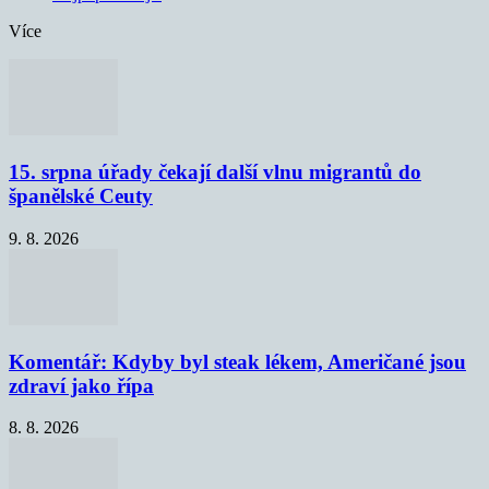
Více
15. srpna úřady čekají další vlnu migrantů do
španělské Ceuty
9. 8. 2026
Komentář: Kdyby byl steak lékem, Američané jsou
zdraví jako řípa
8. 8. 2026