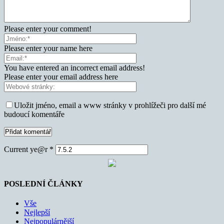
Please enter your comment!
Please enter your name here
You have entered an incorrect email address!
Please enter your email address here
Uložit jméno, email a www stránky v prohlížeči pro další mé
budoucí komentáře
Current ye@r
*
POSLEDNÍ ČLÁNKY
Vše
Nejlepší
Nejpopulárnější