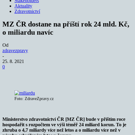
Stakeholders
Aktuality
Zdravotnictví
MZ ČR dostane na příští rok 24 mld. Kč,
o miliardu navíc
Od
zdravezpravy
-
25. 8. 2021
0
Foto: ZdraveZpravy.cz
Ministerstvo zdravotnictví ČR [MZ ČR] bude v příštím roce
hospodařit s rozpočtem ve výši téměř 24 miliard korun. To je
zhruba o 4,7 miliardy více než letos a o miliardu více než v