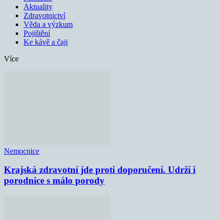
Aktuality
Zdravotnictví
Věda a výzkum
Pojištění
Ke kávě a čaji
Více
Nemocnice
Krajská zdravotní jde proti doporučení. Udrží i
porodnice s málo porody