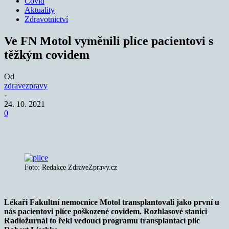
Covid
Aktuality
Zdravotnictví
Ve FN Motol vyměnili plíce pacientovi s
těžkým covidem
Od
zdravezpravy
-
24. 10. 2021
0
Foto: Redakce ZdraveZpravy.cz
Lékaři Fakultní nemocnice Motol transplantovali jako první u
nás pacientovi plíce poškozené covidem. Rozhlasové stanici
Radiožurnál to řekl vedoucí programu transplantací plic