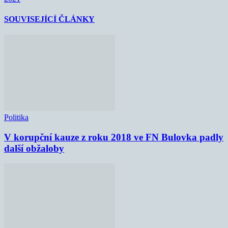
SOUVISEJÍCÍ ČLÁNKY
Politika
V korupční kauze z roku 2018 ve FN Bulovka padly
další obžaloby