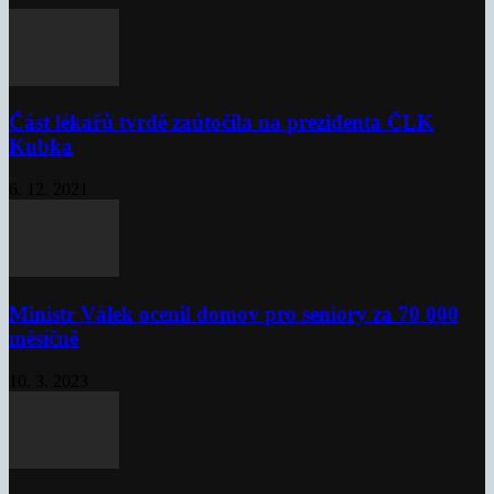
Část lékařů tvrdě zaútočila na prezidenta ČLK
Kubka
6. 12. 2021
Ministr Válek ocenil domov pro seniory za 70 000
měsíčně
10. 3. 2023